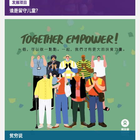
发展项目
谁是留守儿童？
贫穷说