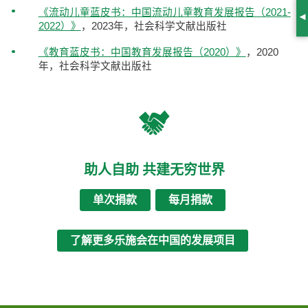
《流动儿童蓝皮书：中国流动儿童教育发展报告（2021-
S
2022）》
，2023年，社会科学文献出版社
《教育蓝皮书：中国教育发展报告（2020）》
，2020
年，社会科学文献出版社
助人自助 共建无穷世界
单次捐款
每月捐款
了解更多乐施会在中国的发展项目