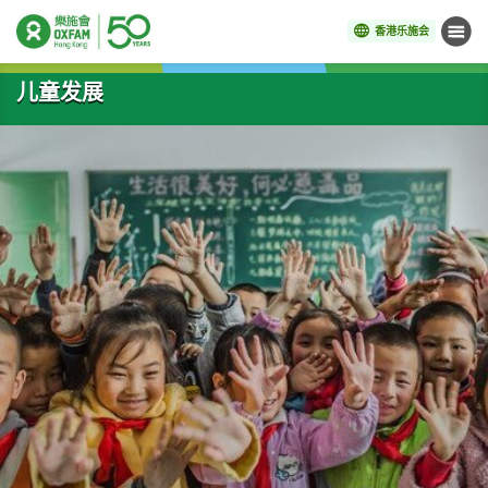
香港乐施会
菜单
开始主要内容
儿童发展