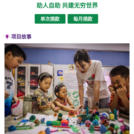
助人自助 共建无穷世界
单次捐款
每月捐款
项目故事