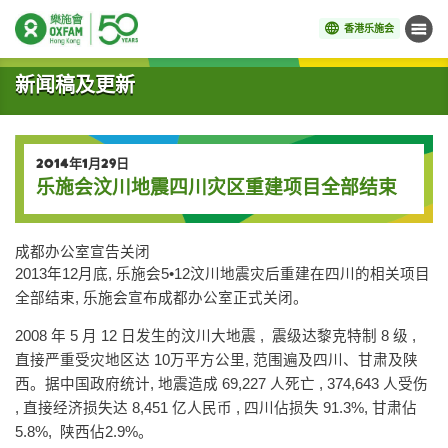
香港乐施会
菜单
开始主要内容
新闻稿及更新
2014年1月29日
乐施会汶川地震四川灾区重建项目全部结束
成都办公室宣告关闭
2013年12月底, 乐施会5•12汶川地震灾后重建在四川的相关项目
全部结束, 乐施会宣布成都办公室正式关闭。
2008 年 5 月 12 日发生的汶川大地震 , 震级达黎克特制 8 级 ,
直接严重受灾地区达 10万平方公里, 范围遍及四川、甘肃及陕
西。据中国政府统计, 地震造成 69,227 人死亡 , 374,643 人受伤
, 直接经济损失达 8,451 亿人民币 , 四川佔损失 91.3%, 甘肃佔
5.8%, 陕西佔2.9%。