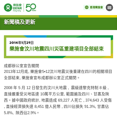
香港樂施會
目錄
開始主要內容
新聞稿及更新
2014年1月29日
樂施會汶川地震四川災區重建項目全部結束
成都辦公室宣告關閉
2013年12月底, 樂施會5•12汶川地震災後重建在四川的相關項目
全部結束, 樂施會宣布成都辦公室正式關閉。
2008 年 5 月 12 日發生的汶川大地震 , 震級達黎克特制 8 級 ,
直接嚴重受災地區達 10萬平方公里, 範圍遍及四川、甘肅及陝
西。據中國政府統計, 地震造成 69,227 人死亡 , 374,643 人受傷
, 直接經濟損失達 8,451 億人民幣 , 四川佔損失 91.3%, 甘肅佔
5.8%, 陝西佔2.9%。