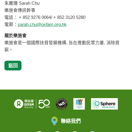
朱麗珊 Sarah Chu
樂施會傳訊幹事
電話： + 852 9276 0064/ + 852 3120 5280
電郵：
sarah.chu@oxfam.org.hk
關於樂施會
樂施會是一個國際扶貧發展機構, 旨在推動民眾力量, 消除貧
窮。
返回
聯絡我們