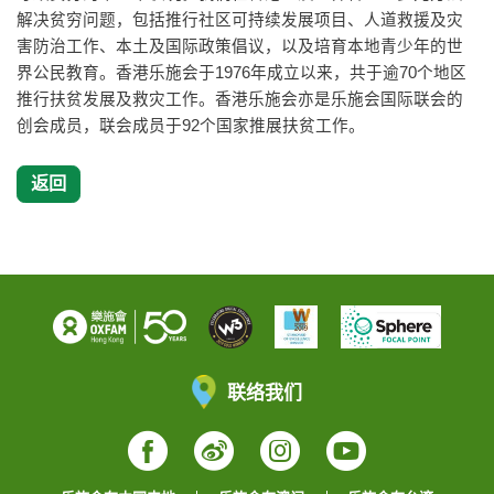
解决贫穷问题，包括推行社区可持续发展项目、人道救援及灾
害防治工作、本土及国际政策倡议，以及培育本地青少年的世
界公民教育。香港乐施会于1976年成立以来，共于逾70个地区
推行扶贫发展及救灾工作。香港乐施会亦是乐施会国际联会的
创会成员，联会成员于92个国家推展扶贫工作。
返回
联络我们
Facebook
Weibo
Instagram
YouTube