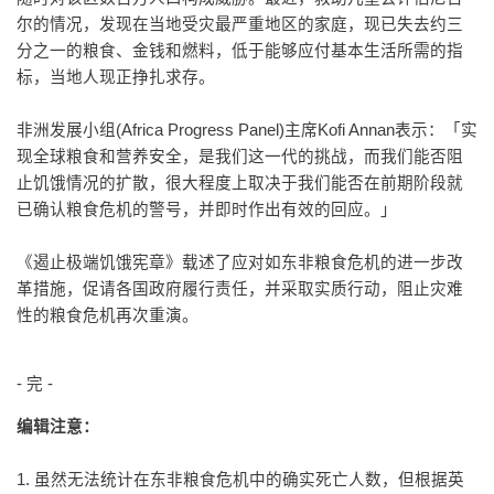
尔的情况，发现在当地受灾最严重地区的家庭，现已失去约三
分之一的粮食、金钱和燃料，低于能够应付基本生活所需的指
标，当地人现正挣扎求存。
非洲发展小组(Africa Progress Panel)主席Kofi Annan表示：「实
现全球粮食和营养安全，是我们这一代的挑战，而我们能否阻
止饥饿情况的扩散，很大程度上取决于我们能否在前期阶段就
已确认粮食危机的警号，并即时作出有效的回应。」
《遏止极端饥饿宪章》载述了应对如东非粮食危机的进一步改
革措施，促请各国政府履行责任，并采取实质行动，阻止灾难
性的粮食危机再次重演。
- 完 -
编辑注意：
1. 虽然无法统计在东非粮食危机中的确实死亡人数，但根据英