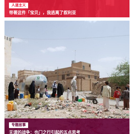
人道主义
带著这件「宝贝」，我逃离了叙利亚
专题故事
无谓的战争：也门之行引起的五点思考