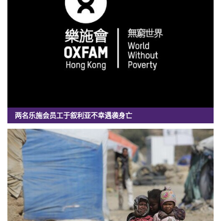
两名乐施会员工于叙利亚不幸遇袭身亡