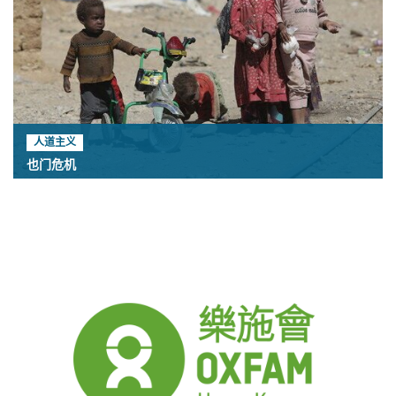
人道主义
也门危机