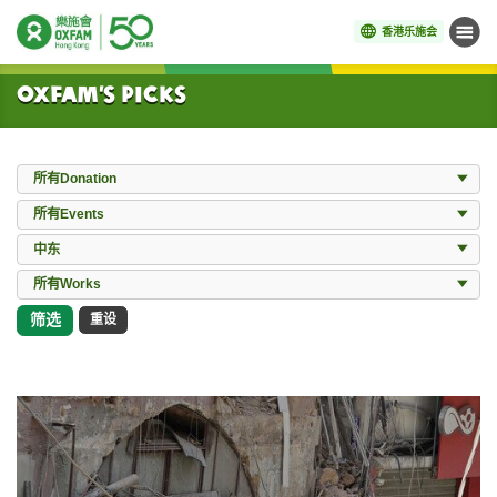
香港乐施会
菜单
开始主要内容
Oxfam’s Picks
Donation
所有Donation
Events
所有Events
Locations
中东
所有Works
所有Works
筛选
重设