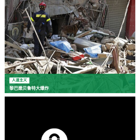
人道主义
黎巴嫩贝鲁特大爆炸