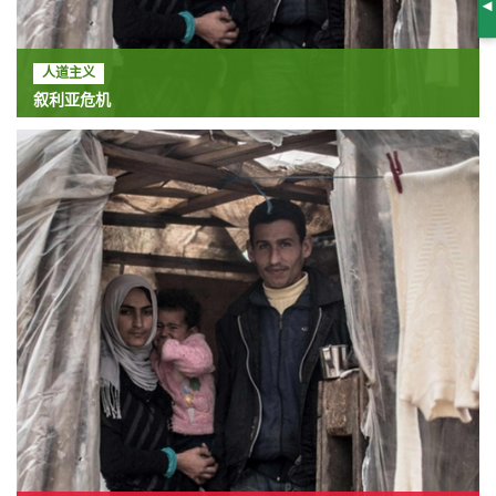
S
人道主义
叙利亚危机