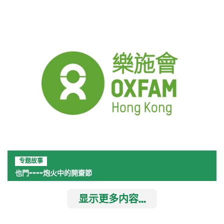
专题故事
也門----炮火中的開齋節
显示更多内容...