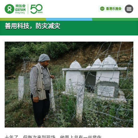
香港乐施会
菜单
开始主要内容
善用科技，防灾减灾
十年了，但每次来到现场，他面上总有一丝悲伤。