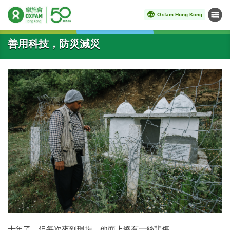
Oxfam Hong Kong
Menu
Start main content
善用科技，防災減災
十年了，但每次來到現場，他面上總有一絲悲傷。