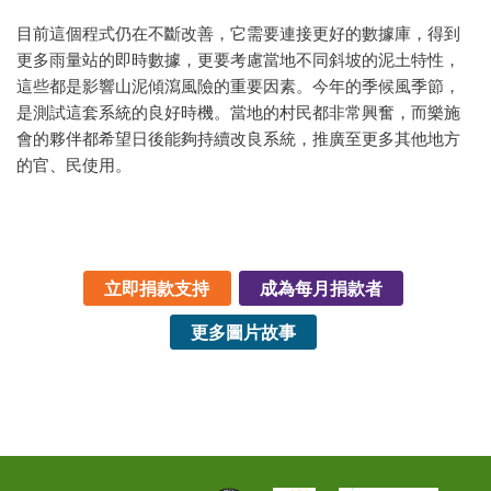
目前這個程式仍在不斷改善，它需要連接更好的數據庫，得到
更多雨量站的即時數據，更要考慮當地不同斜坡的泥土特性，
這些都是影響山泥傾瀉風險的重要因素。今年的季候風季節，
是測試這套系統的良好時機。當地的村民都非常興奮，而樂施
會的夥伴都希望日後能夠持續改良系統，推廣至更多其他地方
的官、民使用。
立即捐款支持
成為每月捐款者
更多圖片故事