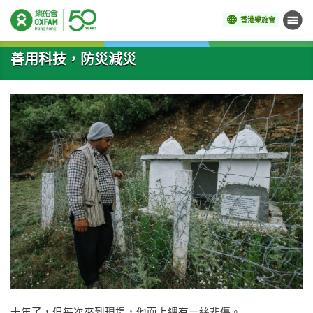
香港樂施會
目錄
開始主要內容
善用科技，防災減災
十年了，但每次來到現場，他面上總有一絲悲傷。