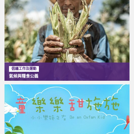
倡議工作及運動
氣候與糧食公義