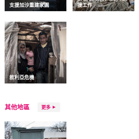
支援加沙重建家園
援工作
敘利亞危機
其他地區
更多