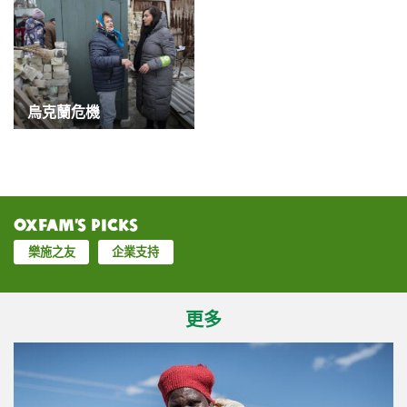
烏克蘭危機
Oxfam’s Picks
樂施之友
企業支持
更多