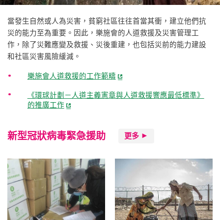
當發生自然或人為災害，貧窮社區往往首當其衝，建立他們抗
災的能力至為重要。因此，樂施會的人道救援及災害管理工
作，除了災難應變及救援、災後重建，也包括災前的能力建設
和社區災害風險緩減。
樂施會人道救援的工作範疇
《環球計劃－人道主義憲章與人道救援響應最低標準》
的推廣工作
新型冠狀病毒緊急援助
更多