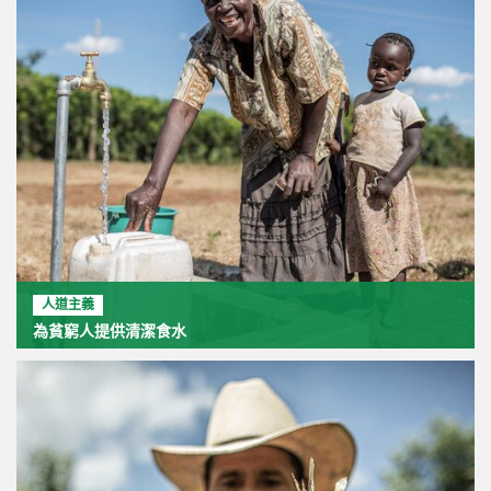
人道主義
為貧窮人提供清潔食水