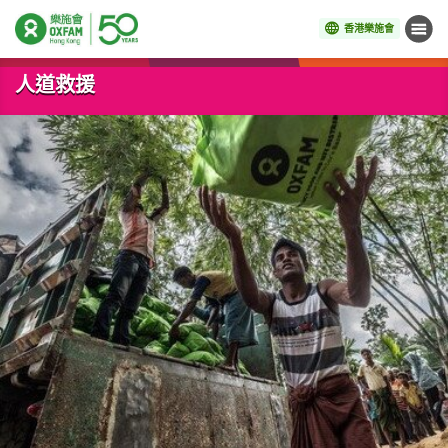
香港樂施會
目錄
開始主要內容
人道救援