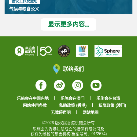
倡议工作及运动
气候与粮食公义
显示更多内容...
联络我们
Facebook
Weibo
Instagram
YouTube
乐施会在中国内地
乐施会在澳门
乐施会在台湾
网站使用条款
私隐政策 (香港)
私隐政策 (澳门)
无障碍声明
网站地图
©2026 版权属香港乐施会所有
乐施会为香港注册成立的担保有限公司及
获豁免缴税的慈善机构(档案号码：91/2674)