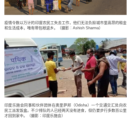
疫情令数以万计的印度农民工失去工作，他们无法负担城市里高昂的租金
和生活成本，唯有带包袱返乡。（摄影︰Ashish Sharma）
印度乐施会同事和伙伴团体在奥里萨邦（Odisha）一个交通交汇处向农
民工派发饭盒。不少排队的人已经两天没有进食，但仍要步行多数百公里
才回到家中。（摄影︰印度乐施会）