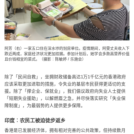
阿芳（右）一家五口住在深水埗的㓥房单位。疫情期间，阿雯丈夫收入下
跌近两成，家庭经济状况更加拮据。参加计划后，她学会多款高营养价值
且价钱相宜的菜式。（摄影︰陈敏婷 / 乐施会）
除了「民间自救」，坐拥财政储备高达1万1千亿元的香港政府
应该采取更加进取的措施，令失业的基层市民获得更适切的支
援。除了「撑企业、保就业」，我们倡议政府向失业人士提供
「短期失业援助」，以解燃眉之急，并尽快落实研究「失业保
障制度」，为最弱势的人提供更多保障。
印度︰农民工被迫徒步返乡
香港是已发展经济体，拥有相对完善的公共政策，但持续数月