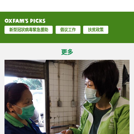
Oxfam’s Picks
新型冠狀病毒緊急援助
倡议工作
扶贫政策
更多