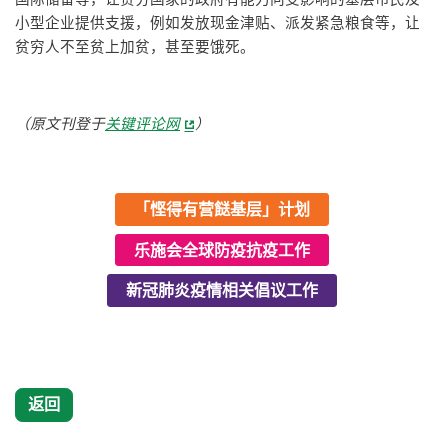
小型企业提供支援，例如发放现金津贴、派发紧急粮食等，让
贫穷人不至贫上加贫，甚至要饿死。
（原文刊登于
关键评论网
）
「悭得有营餸基层」计划
乐施会全球防疫抗疫工作
新冠肺炎疫情相关倡议工作
返回