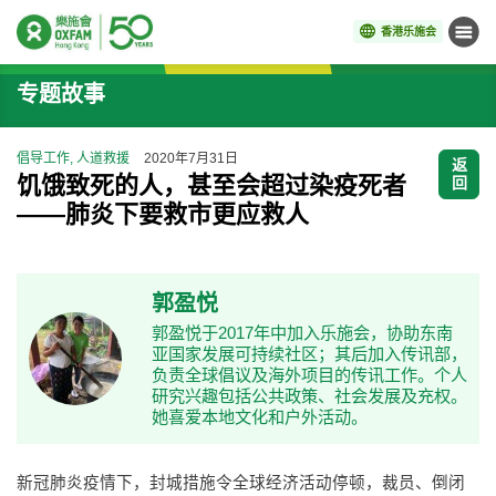
香港乐施会
菜单
开始主要内容
专题故事
倡导工作, 人道救援
2020年7月31日
返
饥饿致死的人，甚至会超过染疫死者
回
——肺炎下要救市更应救人
郭盈悦
郭盈悦于2017年中加入乐施会，协助东南
亚国家发展可持续社区；其后加入传讯部，
负责全球倡议及海外项目的传讯工作。个人
研究兴趣包括公共政策、社会发展及充权。
她喜爱本地文化和户外活动。
新冠肺炎疫情下，封城措施令全球经济活动停顿，裁员、倒闭