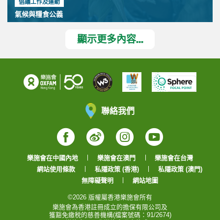
倡議工作及運動
氣候與糧食公義
顯示更多內容...
聯絡我們
Facebook
Weibo
Instagram
YouTube
樂施會在中國內地
樂施會在澳門
樂施會在台灣
網站使用條款
私隱政策 (香港)
私隱政策 (澳門)
無障礙聲明
網站地圖
©2026 版權屬香港樂施會所有
樂施會為香港註冊成立的擔保有限公司及
獲豁免繳税的慈善機構(檔案號碼：91/2674)