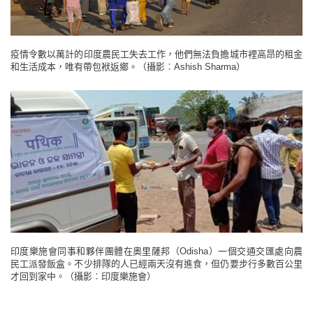
疫情令數以萬計的印度農民工失去工作，他們無法負擔城市裡高昂的租金
和生活成本，唯有帶包袱返鄉。（攝影︰Ashish Sharma）
印度樂施會同事和夥伴團體在奧里薩邦（Odisha）一個交通交匯處向農
民工派發飯盒。不少排隊的人已經兩天沒有進食，但仍要步行多數百公里
才回到家中。（攝影︰印度樂施會）