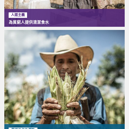
人道主義
為貧窮人提供清潔食水