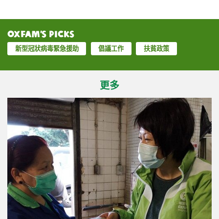
Oxfam’s Picks
新型冠狀病毒緊急援助
倡議工作
扶貧政策
更多