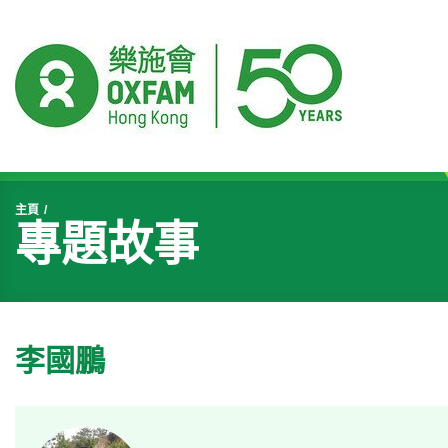
開始主要內容
主頁
專題故事
李國鵬