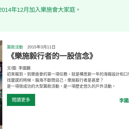
014年12月加入樂施會大家庭。
籌款活動
2015年3月11日
《樂施毅行者的一股信念》
文/圖: 李國鵬
初來報到，到樂施會的第一項任務，就是構思新一年的海報設計和口
找靈感的時候，腦海不斷問自己，樂施毅行者是甚麼？
是一項很成功的大型籌款活動，是一項歷史悠久的戶外活動。
閱讀更多
李國