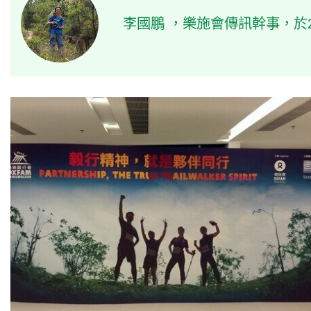
李國鵬 ，樂施會傳訊幹事，於2