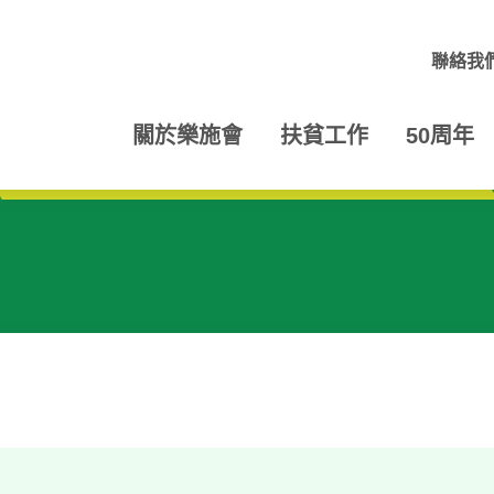
聯絡我
關於樂施會
扶貧工作
50周年