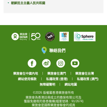
朝鮮民主主義人民共和國
聯絡我們
Facebook
Weibo
Instagram
YouTube
樂施會在中國內地
樂施會在澳門
樂施會在台灣
網站使用條款
私隱政策 (香港)
私隱政策 (澳門)
無障礙聲明
網站地圖
©2026 版權屬香港樂施會所有
樂施會為香港註冊成立的擔保有限公司及
獲豁免繳税的慈善機構(檔案號碼：91/2674)
樂施會是國際樂施會聯會的成員