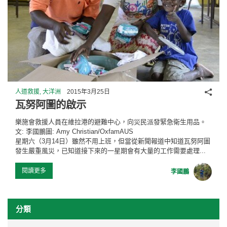
分享
人道救援, 大洋洲
2015年3月25日
瓦努阿圖的啟示
樂施會救援人員在維拉港的避難中心，向災民派發緊急衛生用品。
文: 李國鵬圖: Amy Christian/OxfamAUS
星期六（3月14日）雖然不用上班，但當從新聞報道中知道瓦努阿圖
發生嚴重風災，已知道接下來的一星期會有大量的工作需要處理...
閱讀更多
李國鵬
分類