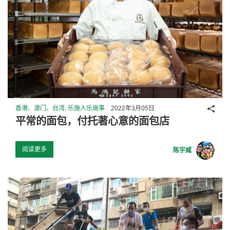
分享
香港、澳门、台湾, 乐施人乐施事
2022年3月05日
平常的面包，付托著心意的面包店
阅读更多
陈宇威