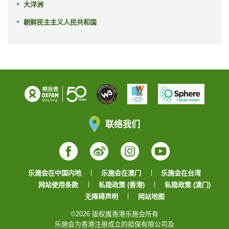
大洋洲
朝鲜民主主义人民共和国
联络我们
Facebook
Weibo
Instagram
YouTube
乐施会在中国内地
乐施会在澳门
乐施会在台湾
网站使用条款
私隐政策 (香港)
私隐政策 (澳门)
无障碍声明
网站地图
©2026 版权属香港乐施会所有
乐施会为香港注册成立的担保有限公司及