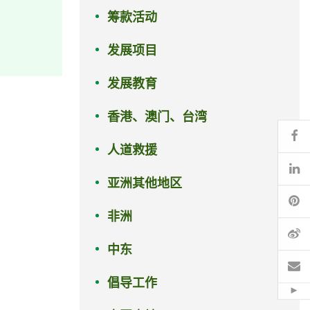
筹款活动
发展项目
发展教育
香港、澳门、台湾
Fa
人道救援
Li
亚洲其他地区
Pi
非洲
微
中东
电
倡导工作
Hid