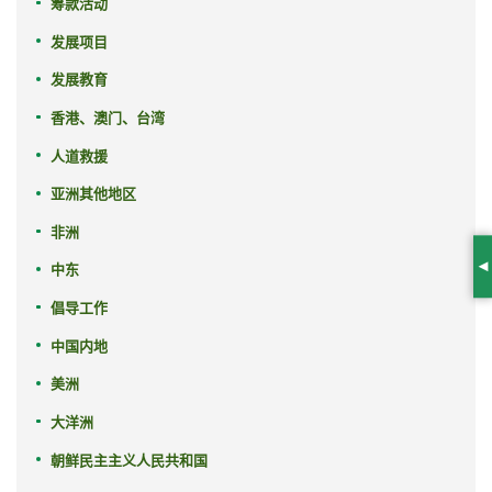
筹款活动
发展项目
发展教育
香港、澳门、台湾
人道救援
亚洲其他地区
非洲
中东
S
倡导工作
中国内地
美洲
大洋洲
朝鲜民主主义人民共和国