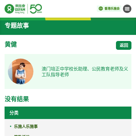
香港乐施会
菜单
开始主要内容
专题故事
黄健
返回
澳门培正中学校长助理、公民教育老师及义
工队指导老师
没有结果
分类
乐施人乐施事