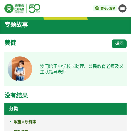
香港乐施会
菜单
开始主要内容
专题故事
黄健
返回
澳门培正中学校长助理、公民教育老师及义
工队指导老师
没有结果
分类
乐施人乐施事