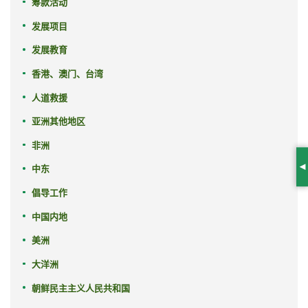
筹款活动
发展项目
发展教育
香港、澳门、台湾
人道救援
亚洲其他地区
非洲
中东
S
倡导工作
中国内地
美洲
大洋洲
朝鲜民主主义人民共和国