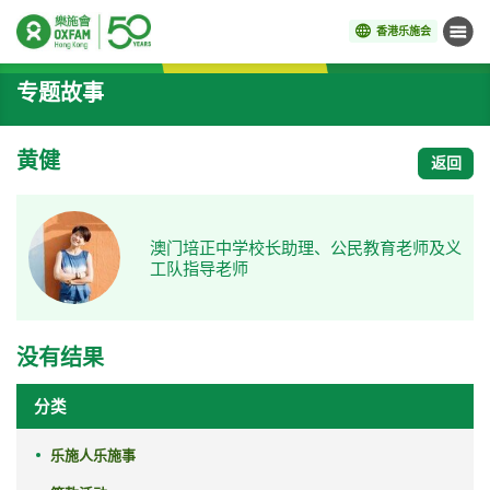
香港乐施会
菜单
开始主要内容
专题故事
黄健
返回
澳门培正中学校长助理、公民教育老师及义
工队指导老师
没有结果
分类
乐施人乐施事