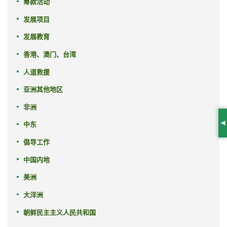
筹款活动
发展项目
发展教育
香港、澳门、台湾
人道救援
亚洲其他地区
非洲
中东
S
倡导工作
中国内地
美洲
大洋洲
朝鲜民主主义人民共和国