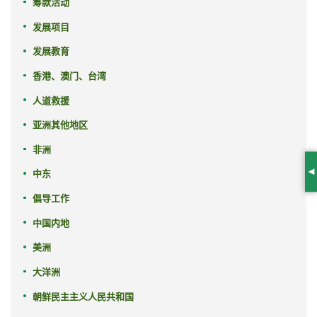
筹款活动
发展项目
发展教育
香港、澳门、台湾
人道救援
亚洲其他地区
非洲
中东
S
倡导工作
中国内地
美洲
大洋洲
朝鲜民主主义人民共和国