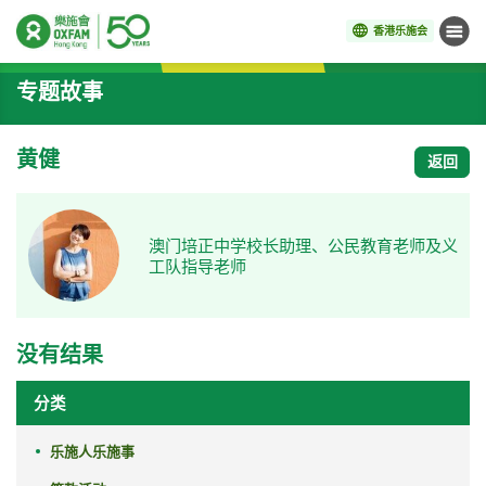
香港乐施会
菜单
开始主要内容
专题故事
黄健
返回
澳门培正中学校长助理、公民教育老师及义
工队指导老师
没有结果
分类
乐施人乐施事