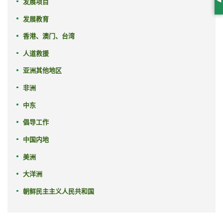
发展项目
S
发展教育
香港、澳门、台湾
人道救援
亚洲其他地区
非洲
中东
倡导工作
中国内地
美洲
大洋洲
朝鲜民主主义人民共和国