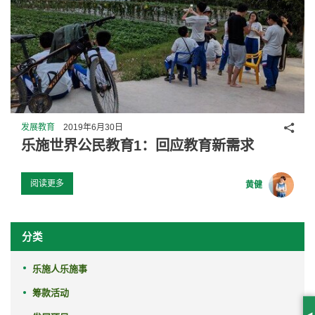
分享
发展教育
2019年6月30日
乐施世界公民教育1：回应教育新需求
阅读更多
黄健
分类
乐施人乐施事
筹款活动