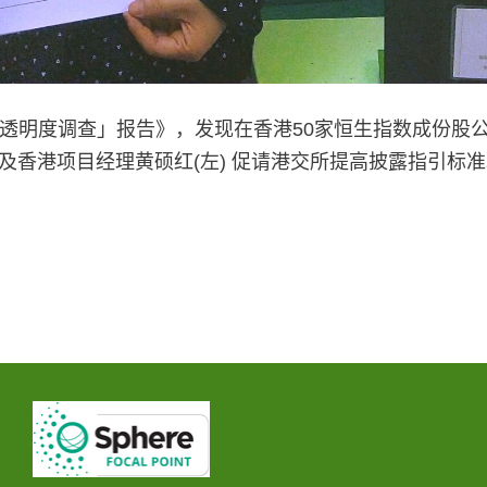
透明度调查」报告》，发现在香港50家恒生指数成份股
及香港项目经理黄硕红(左) 促请港交所提高披露指引标