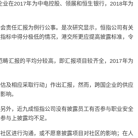
企业在2017年为中电控股、领展和恒生银行，2018年为
社会责任汇报为例行公事。是次研究显示，恒指公司有关
估指标中得分极低的情况，港交所更应提高披露标准，令
范畴汇报的平均分较高，即汇报项目较齐全，2017年为
评估及相应采取行动」作出汇报，然而，跨国企业的供应
的影响。
；另外，近九成恒指公司没有披露员工有否参与职业安全
工参与上披露均不足。
地社区进行沟通，或不愿意披露项目对社区的影响；在人