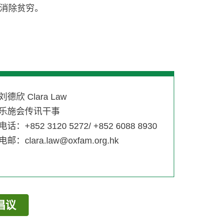
消除贫穷。
刘德欣 Clara Law
乐施会传讯干事
电话：+852 3120 5272/ +852 6088 8930
电邮：
clara.law@oxfam.org.hk
倡议