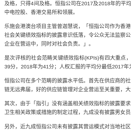
及格，只得4间及格。恒指公司在2017及2018年的平
中电控股、香港交易所和领展。
乐施会港澳台项目主管曾迦慧说，「恒指公司作为香港
社会关键绩效指标的披露意识低落，令公众无法监察公
企业在营运中，同时对社会负责。」。
是次评核的社会范畴关键绩效指标(KPIs)有四大重
39分，2018年为41分；人权汇报的平均分最低2017
恒指公司在多个范畴的披露水平低。首先在供应商的社
链无远弗届，好的供应链管理对企业营运至关重要，大
其次，由于「指引」没有涵盖相关绩效指标的披露要求
卫生相关政策或措施的制定过程，九成没有披露男女员
另外，近九成恒指公司未有披露其营运模式对当地社区