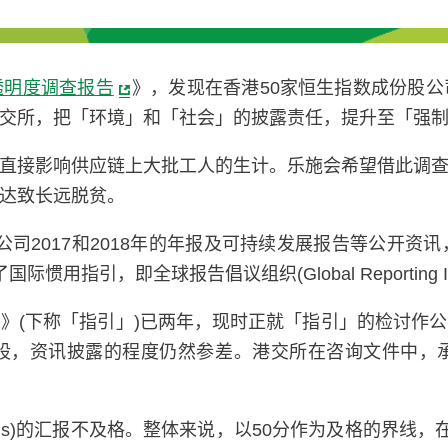
透明度调查报告
》，发现在香港50家恒生指数成份股
交所，把「环境」和「社会」的披露责任，提升至「强
直接影响供应链上大批工人的生计。乐施会希望借此调
达致长远脱贫。
恒指公司2017和2018年的年报及可持续发展报告等公
，即全球报告倡议组织(Global Reporting Init
》(下称「指引」)已两年，现时正就「指引」的检讨作
股，资讯披露的程度仍然参差。港交所在咨询文件中，
的汇报不及格。整体来说，以50分作为及格的界线，在201