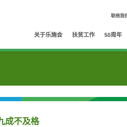
联络我
关于乐施会
扶贫工作
50周年
九成不及格