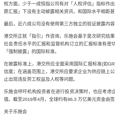
权方面，少于一成恒指公司有对「人权评估」指标作出
愿汇报」下没有主动披露相关资讯，和国际水平相距甚
最后，近六成公司没有使用第三方独立的验证披露内容，
港交所正就「指引」作咨询，乐施会基于是次研究结果
社会责任水平的汇报和监管机构订立的汇报标准有密
「强制披露」的国际标准。
在披露标准上，港交所应全面采用国际汇报标准(如G
信度；在涵盖范围上，港交所应要求企业为供应链上公
止出现违反劳工权益及人权等问题。
乐施会呼吁机构投资者在进行投资决策时，也应考虑
值。截至2019年4月，全球约有86.3 万亿美元资金
关于乐施会