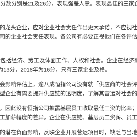
均分数分别是21及26分，表现强差人意。表现最佳的三家
的龙头企业，应对企业社会责任作出更大承诺，不应视
司的企业社会责任表现。各公司有必要正视他们在各评
点，包括经济、劳工及体面工作、人权和社会。企业在经济
年为13分，2018年为16分，只有三家企业及格。
会影响评估上，逾八成恒指公司没有就「供应商的社会
型企业有需要提升供应链的透明度，了解其营运对社会
，因此没有恒指公司披露基层员工收取最低工资的比率
工加薪幅度的差异。企业在供应链、基层员工资薪、员
的潜在负面影响，反映企业开展营运项目时，缺乏与当