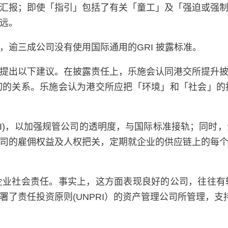
汇报；即使「指引」包括了有关「童工」及「强迫或强
远。
逾三成公司没有使用国际通用的GRI 披露标准。
提出以下建议。在披露责任上，乐施会认同港交所提升
切的关系。乐施会认为港交所应把「环境」和「社会」的
RI)，以加强规管公司的透明度，与国际标准接轨；同时
司的雇佣权益及人权把关，定期就企业的供应链上的每
企业社会责任。事实上，这方面表现良好的公司，往往有
由签署了责任投资原则(UNPRI）的资产管理公司所管理，