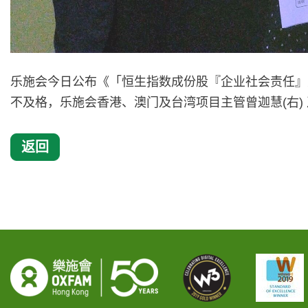
乐施会今日公布《「恒生指数成份股『企业社会责任』
不及格，乐施会香港、澳门及台湾项目主管曾迦慧(右) 
返回