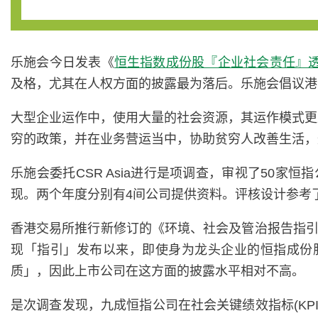
乐施会今日发表《
恒生指数成份股『企业社会责任』
及格，尤其在人权方面的披露最为落后。乐施会倡议港
大型企业运作中，使用大量的社会资源，其运作模式更
穷的政策，并在业务营运当中，协助贫穷人改善生活，
乐施会委托CSR Asia进行是项调查，审视了50家
现。两个年度分别有4间公司提供资料。评核设计参考了国际惯用指引
香港交易所推行新修订的《环境、社会及管治报告指引
现「指引」发布以来，即使身为龙头企业的恒指成份
质」，因此上市公司在这方面的披露水平相对不高。
是次调查发现，九成恒指公司在社会关键绩效指标(KPIs)