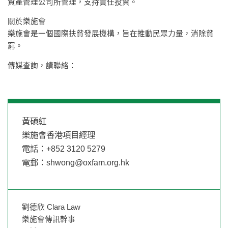
資產管理公司所管理，支持責任投資。
關於樂施會
樂施會是一個國際扶貧發展機構，旨在推動民眾力量，消除貧
窮。
傳媒查詢，請聯絡：
黃碩紅
樂施會香港項目經理
電話：+852 3120 5279
電郵：
shwong@oxfam.org.hk
劉德欣 Clara Law
樂施會傳訊幹事