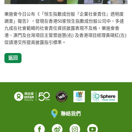
樂施會今日公布《「恒生指數成份股『企業社會責任』透明度
調查」報告》，發現在香港50家恒生指數成份股公司中，多達
九成在社會範疇的社會責任資訊披露表現不及格，樂施會香
港、澳門及台灣項目主管曾迦慧(右) 及香港項目經理黃碩紅(左)
促請港交所提高披露指引標準。
返回
聯絡我們