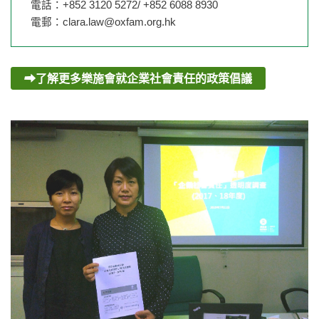
電話：+852 3120 5272/ +852 6088 8930
電郵：
clara.law@oxfam.org.hk
了解更多樂施會就企業社會責任的政策倡議