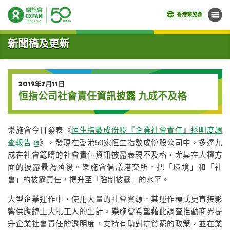
香港樂施會
目錄
開始主要內容
新聞稿及更新
2019年7月11日
恒指公司社會責任資訊披露 九成不及格
樂施會今日發表《
恒生指數成份股『企業社會責任』透明度調
查報告
》，發現在香港50家恒生指數成份股公司中，多達九
成在社會範疇的社會責任資訊披露表現不及格，尤其在人權方
面的披露最為落後。樂施會倡議港交所，把「環境」和「社
會」的披露責任，提升至「強制披露」的水平。
大型企業運作中，使用大量的社會資源，其運作模式更直接影
響供應鏈上大批工人的生計。樂施會希望藉此調查推動商界提
升企業社會責任的透明度，支持有助對抗貧窮的政策，並在業