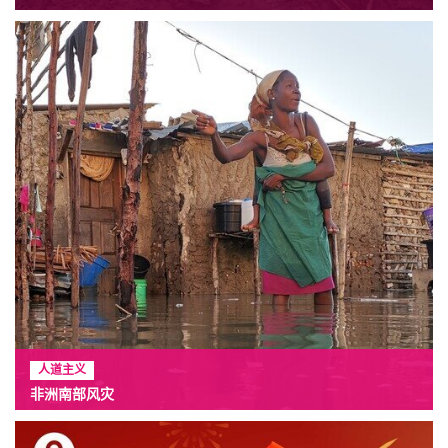
人道主义
非洲南部风灾