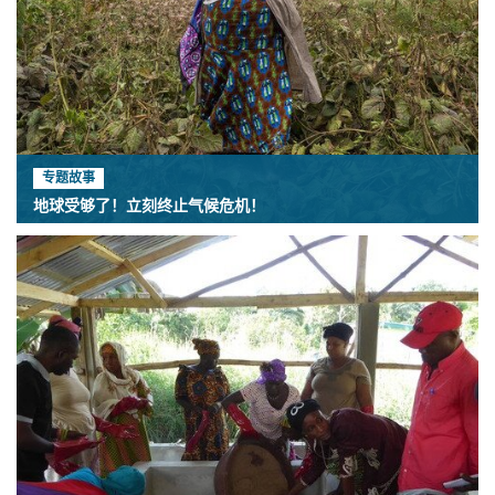
专题故事
地球受够了！立刻终止气候危机！