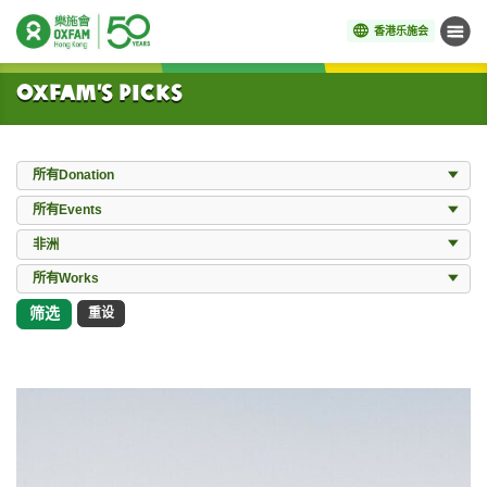
香港乐施会
菜单
开始主要内容
Oxfam’s Picks
Donation
所有Donation
Events
所有Events
Locations
非洲
所有Works
所有Works
筛选
重设