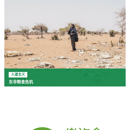
人道主义
东非粮食危机