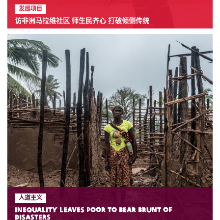
发展项目
访非洲马拉维社区 师生民齐心 打破倾侧传统
人道主义
Inequality leaves poor to bear brunt of
disasters