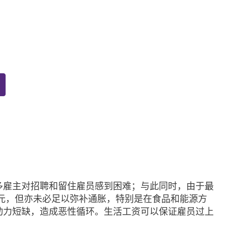
多雇主对招聘和留住雇员感到困难；与此同时，由于最
.1元，但亦未必足以弥补通胀，特别是在食品和能源方
动力短缺，造成恶性循环。生活工资可以保证雇员过上