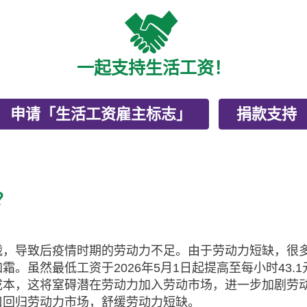
一起支持生活工资！
申请「生活工资雇主标志」
捐款支持
？
战，导致后疫情时期的
劳动力不足
。由于劳动力短缺，很
。虽然最低工资于2026年5月1日起提高至每小时43
成本，这将窒碍潜在劳动力加入劳动市场，进一步加剧劳
口回归劳动力市场，舒缓劳动力短缺。