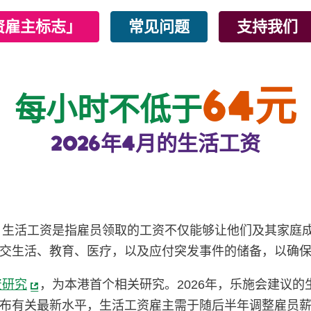
资雇主标志」
常见问题
支持我们
64
元
每小时不低于
2026年4月的生活工资
国。生活工资是指雇员领取的工资不仅能够让他们及其家庭
交生活、教育、医疗，以及应付突发事件的储备，以确
资研究
，为本港首个相关研究。2026年，乐施会建议的
布有关最新水平，生活工资雇主需于随后半年调整雇员