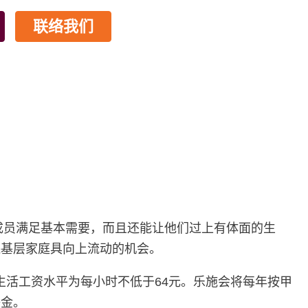
联络我们
成员满足基本需要，而且还能让他们过上有体面的生
保基层家庭具向上流动的机会。
生活工资水平为每小时不低于64元。乐施会将每年按甲
薪金。