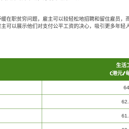
纾缓在职贫穷问题，雇主可以较轻松地招聘和留住雇员，
雇主可以展示他们对支付公平工资的决心，吸引更多年轻
生活
(港元/
6
62.
61.