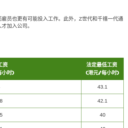
而雇员也更有可能投入工作。此外，Z世代和千禧一代通
人才加入公司。
工资
法定最低工资
每小时)
(港元/每小时)
4
43.1
8
42.1
5
40