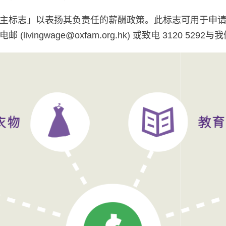
主标志」以表扬其负责任的薪酬政策。此标志可用于申
邮 (
livingwage@oxfam.org.hk
) 或致电 3120 5292