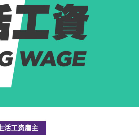
生活工资雇主