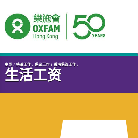
开始主要内容
主页
扶贫工作
倡议工作
香港倡议工作
生活工资