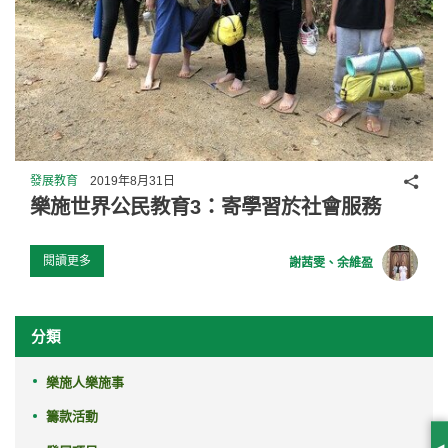
分享
發展教育
2019年8月31日
樂施世界公民教育3：寄學習於社會服務
閱讀更多
謝茜雯、余維盈
分類
樂施人樂施事
籌款活動