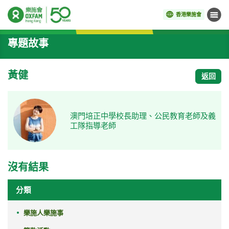
香港樂施會
目錄
開始主要內容
專題故事
黃健
返回
澳門培正中學校長助理、公民教育老師及義
工隊指導老師
沒有結果
分類
樂施人樂施事