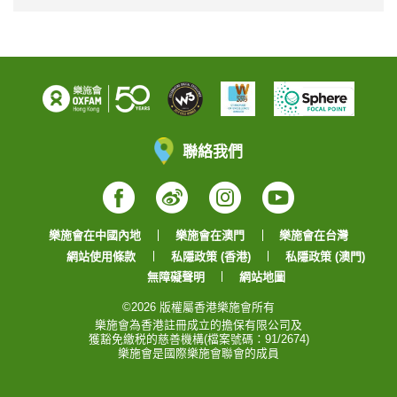
聯絡我們
Facebook
Weibo
Instagram
YouTube
樂施會在中國內地
樂施會在澳門
樂施會在台灣
網站使用條款
私隱政策 (香港)
私隱政策 (澳門)
無障礙聲明
網站地圖
©2026 版權屬香港樂施會所有
樂施會為香港註冊成立的擔保有限公司及
獲豁免繳税的慈善機構(檔案號碼：91/2674)
樂施會是國際樂施會聯會的成員