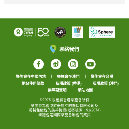
聯絡我們
Facebook
Weibo
Instagram
YouTube
樂施會在中國內地
樂施會在澳門
樂施會在台灣
網站使用條款
私隱政策 (香港)
私隱政策 (澳門)
無障礙聲明
網站地圖
©2026 版權屬香港樂施會所有
樂施會為香港註冊成立的擔保有限公司及
獲豁免繳税的慈善機構(檔案號碼：91/2674)
樂施會是國際樂施會聯會的成員