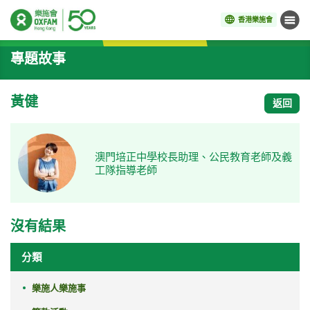
香港樂施會
目錄
開始主要內容
專題故事
黃健
返回
澳門培正中學校長助理、公民教育老師及義
工隊指導老師
沒有結果
分類
樂施人樂施事