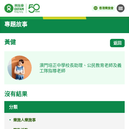
香港樂施會
目錄
開始主要內容
專題故事
黃健
返回
澳門培正中學校長助理、公民教育老師及義
工隊指導老師
沒有結果
分類
樂施人樂施事