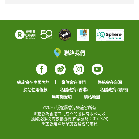
聯絡我們
Facebook
Weibo
Instagram
YouTube
樂施會在中國內地
樂施會在澳門
樂施會在台灣
網站使用條款
私隱政策 (香港)
私隱政策 (澳門)
無障礙聲明
網站地圖
©2026 版權屬香港樂施會所有
樂施會為香港註冊成立的擔保有限公司及
獲豁免繳税的慈善機構(檔案號碼：91/2674)
樂施會是國際樂施會聯會的成員