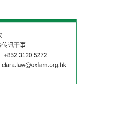
欣
会传讯干事
+852 3120 5272
：
clara.law@oxfam.org.hk