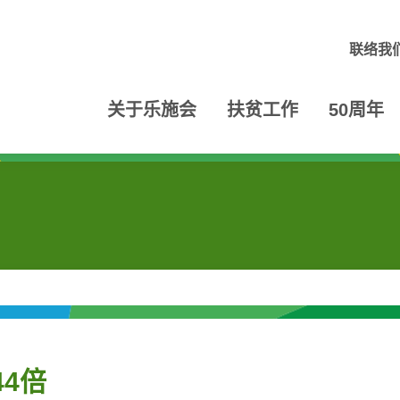
联络我
关于乐施会
扶贫工作
50周年
4倍