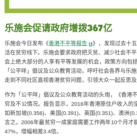
乐施会促请政府增拨367亿
乐施会今日发布《
香港不平等报告
》，发现过去十五
活在贫穷线下。乐施会要求政府把灭贫、减少社会不平
会上绝大部分的人享有平等发展的机会，政策方向包括
「公平咩」倡议及公众教育活动，呼吁社会各界与乐施
走到不同社区直视香港贫穷问题，引领大众一起反思及
作为「公平咩」倡议及公众教育活动的头炮，《香港不平
穷及不公情况。报告显示，2016年香港原住户收入的坚
如新加坡(0.356)、美国(0.391)、英国(0.351)
言之，2006年最贫穷一成家庭需要工作两年10个月才
47%，增幅相差3.4倍。