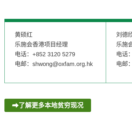
黄硕红
刘德
乐施会香港项目经理
乐施
电话：+852 3120 5279
电话： 
电邮：
shwong@oxfam.org.hk
电邮
了解更多本地贫穷现况