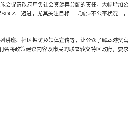
乐施会促请政府肩负社会资源再分配的责任，大幅增加公
SDGs』迈进，尤其关注目标十『减少不公平状况』，
一系列讲座、社区探访及媒体宣传等，让公众了解本港贫富
我们会将政策建议内容及市民的联署转交特区政府，要求