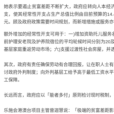
她表示要遏止贫富差距不断扩大，政府应转向人本经
支，使其经常性开支占生产总值比例由目前预算的14.4%，
元。顾及政府政策需要时间规划，而新增措施或服务亦
额外增加的经常性开支可用于：一)增加资助托儿服务
前护理安老院及护养院宿位的平均轮候时间分别为20及
基层家庭重返劳动市场；六)支援过渡性社会房屋，并
其次，政府有责任确保劳动有合理回报，让在职人士有
讨政府外判制度；向外判基层工给予高于最低工资水平
工保障。
长远而言，政府应以「能者多付」原则检讨现时税制，
乐施会港澳台项目主管曾迦慧说：「极端的贫富差距影