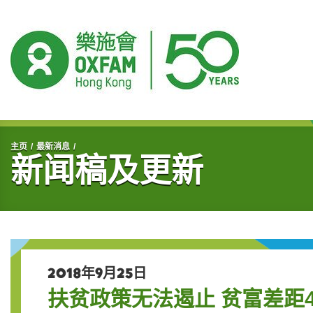
开始主要内容
主页
最新消息
新闻稿及更新
2018年9月25日
扶贫政策无法遏止 贫富差距4