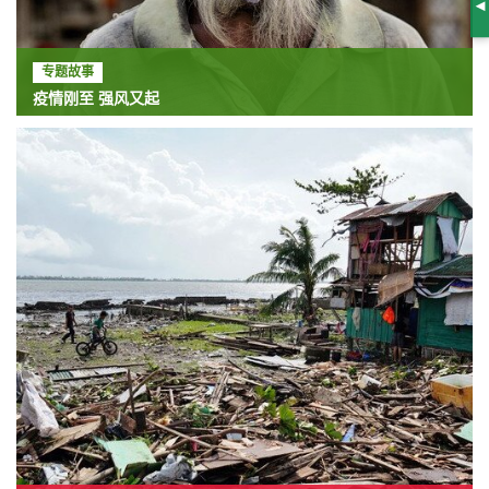
S
专题故事
疫情刚至 强风又起