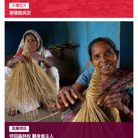
人道主义
菲律宾风灾
发展项目
夺回森林权 翻身做主人