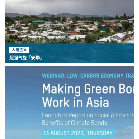
人道主义
超强气旋「安攀」