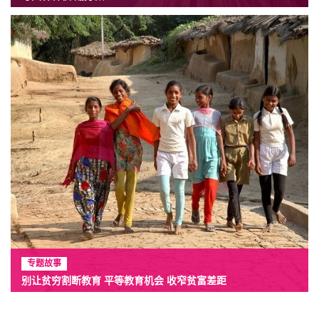
专题故事
别让贫穷割断教育 平等教育机会 收窄贫富差距