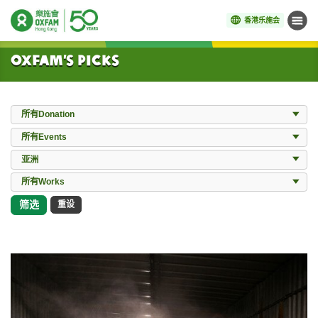
香港乐施会
菜单
开始主要内容
Oxfam’s Picks
Donation
所有Donation
Events
所有Events
Locations
亚洲
所有Works
所有Works
筛选
重设