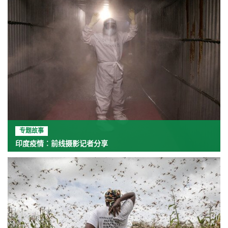
专题故事
印度疫情︰前线摄影记者分享