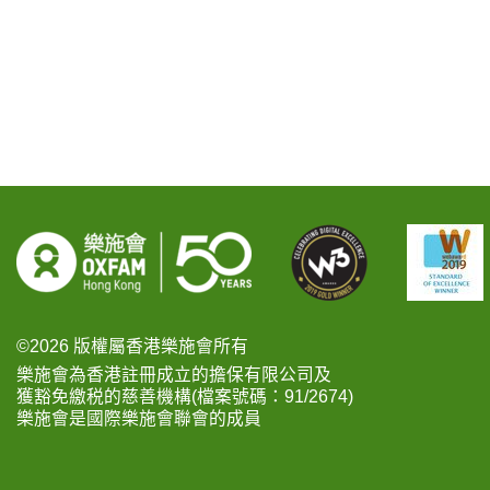
©2026 版權屬香港樂施會所有
樂施會為香港註冊成立的擔保有限公司及
獲豁免繳税的慈善機構(檔案號碼：91/2674)
樂施會是國際樂施會聯會的成員