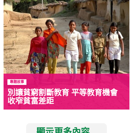
專題故事
別讓貧窮割斷教育 平等教育機會
收窄貧富差距
顯示更多內容...