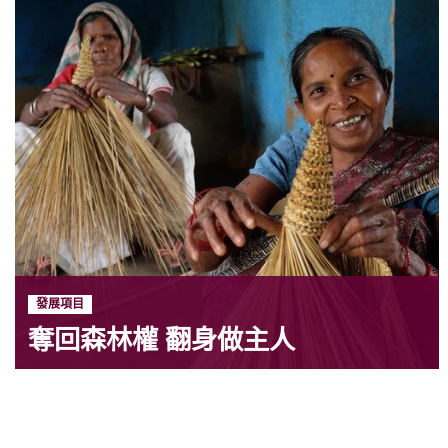
發展項目
奪回森林權 翻身做主人