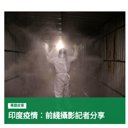
專題故事
印度疫情︰前綫攝影記者分享