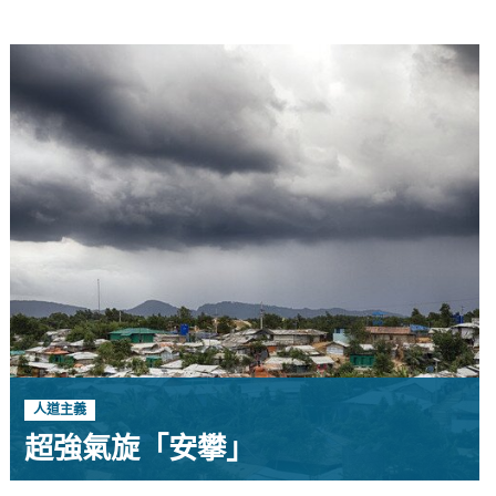
人道主義
超強氣旋「安攀」