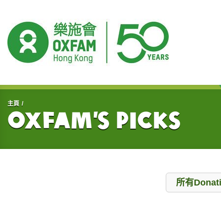
開始主要內容
主頁
Oxfam’s Picks
Donation
所有Donat