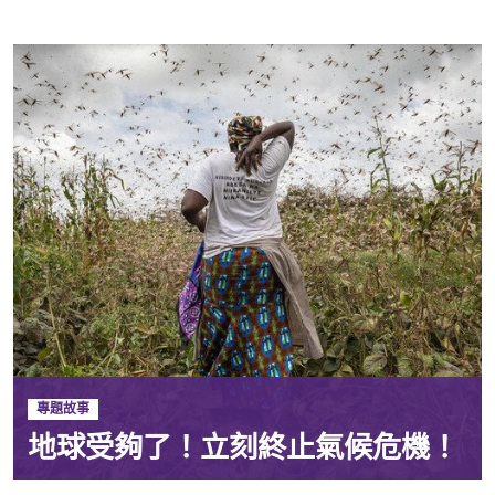
專題故事
地球受夠了！立刻終止氣候危機！