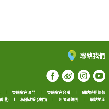
聯絡我們
Facebook
Weibo
Insta
Yo
地
樂施會在澳門
樂施會在台灣
網站使用條款
香港)
私隱政策 (澳門)
無障礙聲明
網站地圖