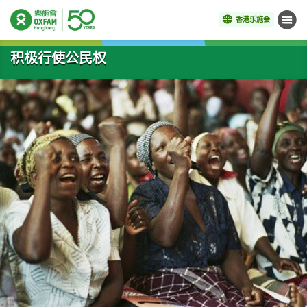
香港乐施会
菜单
开始主要内容
积极行使公民权