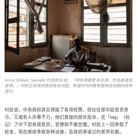
Amos William Sentabo 村校校长说：「学校需要更多资源，包括基建及
老师。」村民正向政府跟进有关问题，希望村内的教育服务在短期内有所
提升。
村民说，中央政府其实预拨了各项经费，但往往是中层官员贪
污，又或有人办事不力，他们直接向部长投诉，还「tag」（标
记）了中下层各级官员，官僚就不敢怠慢。村民上一回争取了
校舍，现在继续争取各种设施，及政府承诺过的老师名额。