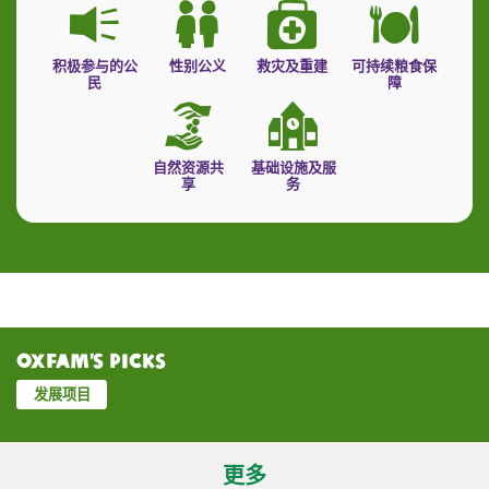
积极参与的公
性别公义
救灾及重建
可持续粮食保
民
障
自然资源共
基础设施及服
享
务
Oxfam’s Picks
发展项目
更多