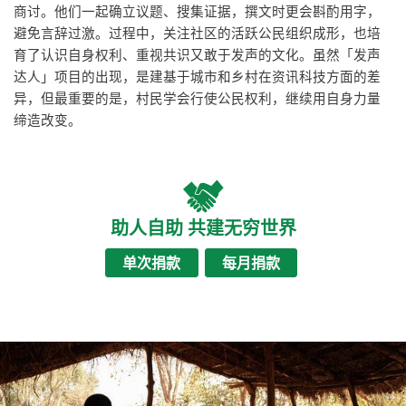
商讨。他们一起确立议题、搜集证据，撰文时更会斟酌用字，
避免言辞过激。过程中，关注社区的活跃公民组织成形，也培
育了认识自身权利、重视共识又敢于发声的文化。虽然「发声
达人」项目的出现，是建基于城市和乡村在资讯科技方面的差
异，但最重要的是，村民学会行使公民权利，继续用自身力量
缔造改变。
助人自助 共建无穷世界
单次捐款
每月捐款