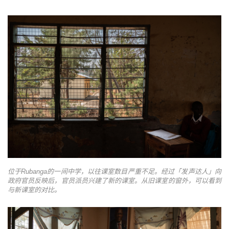
位于Rubanga的一间中学，以往课室数目严重不足。经过「发声达人」向
政府官员反映后，官员派员兴建了新的课室。从旧课室的窗外，可以看到
与新课室的对比。