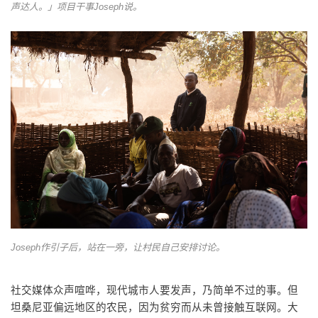
声达人。」项目干事Joseph说。
Joseph作引子后，站在一旁，让村民自己安排讨论。
社交媒体众声喧哗，现代城市人要发声，乃简单不过的事。但
坦桑尼亚偏远地区的农民，因为贫穷而从未曾接触互联网。大