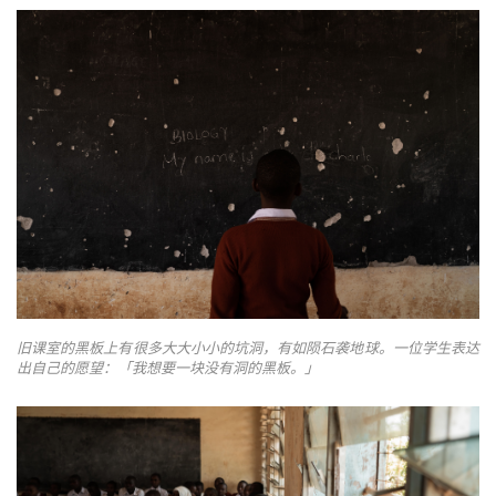
旧课室的黑板上有很多大大小小的坑洞，有如陨石袭地球。一位学生表达
出自己的愿望：「我想要一块没有洞的黑板。」