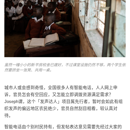
虽然一幢小小的新平房校舍已建好，不过课室设施仍然不够，两个学生依
然要挤坐一张凳、共用一桌。
城市人或会感到奇怪，全国很多人有智能电话，人人网上申
诉，官员怎会有空回应，又怎能立即调拨资源满足需求？
Joseph谓，这个「发声达人」项目属先行者，暂时会如此有组
织发声的偏远地区农民绝少，官员自然刮目相看，较认真对
待。
智能电话由个别村民持有，但发帖表达意见需要先经过大家的