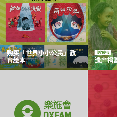
购买「世界小小公民」教
你的参与
育绘本
遗产捐