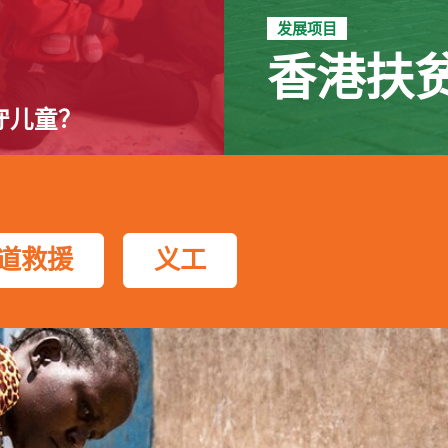
发展项目
香港扶
守儿童？
道救援
义工