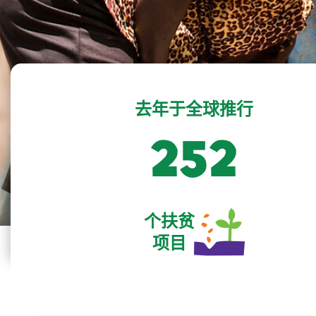
去年于全球推行
259
个扶贫
项目