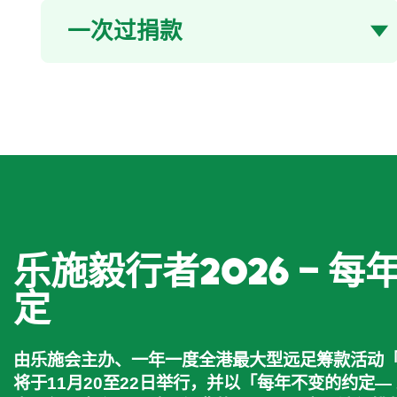
捐款类型
一次过捐款
乐施毅行者2026 – 
定
由乐施会主办、一年一度全港最大型远足筹款活动
将于11月20至22日举行，并以「每年不变的约定—