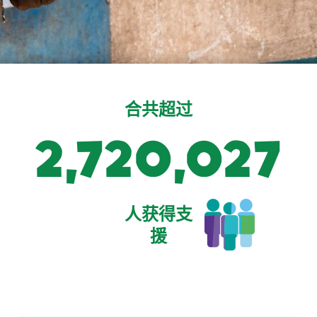
合共超过
2,800,000
人获得支
援