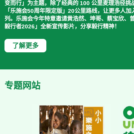
变而行」为主题，除了经典的 100 公里麦理浩径
「乐施会50周年限定版」20公里路线，让更多人
列。乐施会今年特意邀请黄浩然、坤哥、蔡宝欣、
毅行者2026」全新宣传影片，分享毅行精神！
了解更多
专题网站