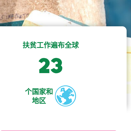
扶贫工作遍布全球
23
个国家和
地区