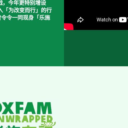
挑战，今年更特别增设
加入「为改变而行」的行
曾令令一同现身「乐施