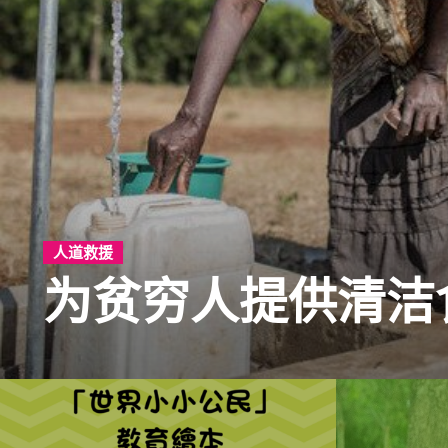
人道救援
为贫穷人提供清洁