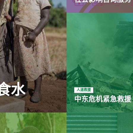
食水
人道救援
中东危机紧急救援