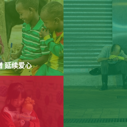
赠 延续爱心