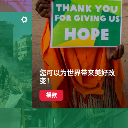
主题
您可以为世界带来美好改
变！
捐款