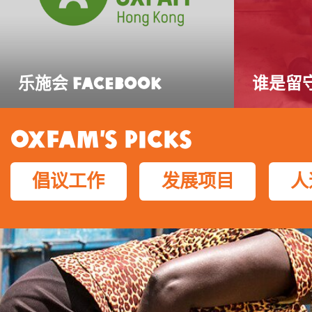
乐施会 Facebook
谁是留
Oxfam’s Picks
倡议工作
发展项目
人