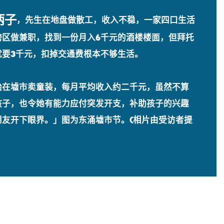
两子
，先生在地盘做散工，收入不稳，一家四口生活
跨区做兼职，找到一份月入6千元的酒楼楼面，但拜托
就要3千元，扣掉交通费根本不够生活。
始在墟市卖童装，每月平均收入约二千元，虽然不算
孩子，也令她有能力应付突发开支，补助孩子的兴趣
朋友开下眼界。」图为东涌墟市节。(相片由受访者提