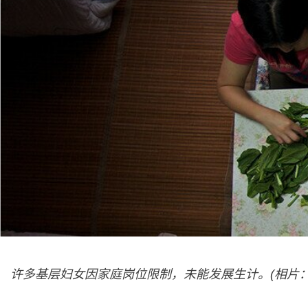
许多基层妇女因家庭岗位限制，未能发展生计。(相片：