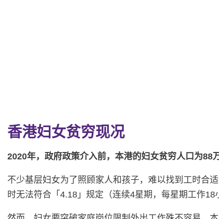
香港妇女贫穷现况
2020年，政府政策介入前，本港的妇女贫穷人口为88万
不少基层妇女为了照顾家人和孩子，难以找到工时合适
时无法符合「4.18」规定（连续4星期，每星期工作
然而，妇女要突破家庭岗位限制外出工作殊不容易，本港幼儿