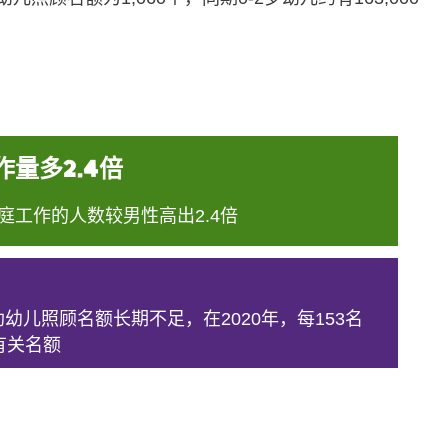
量多2.4倍
庭工作的人数较男性高出2.4倍
助幼儿照顾名额长期不足，在2020年，每153名
有关名额