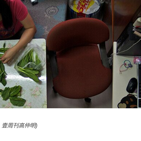
壹周刊高仲明)