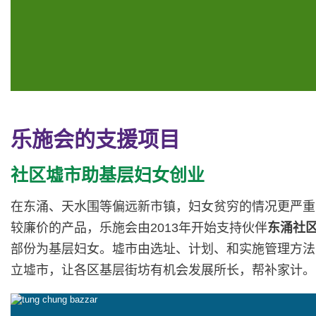
乐施会的支援项目
社区墟市助基层妇女创业
在东涌、天水围等偏远新市镇，妇女贫穷的情况更严重
较廉价的产品，乐施会由2013年开始支持伙伴
东涌社
部份为基层妇女。墟市由选址、计划、和实施管理方法
立墟市，让各区基层街坊有机会发展所长，帮补家计。