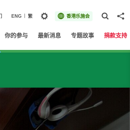
主题
们
ENG
繁
香港乐施会
打开网
分
你的参与
最新消息
专题故事
捐款支持