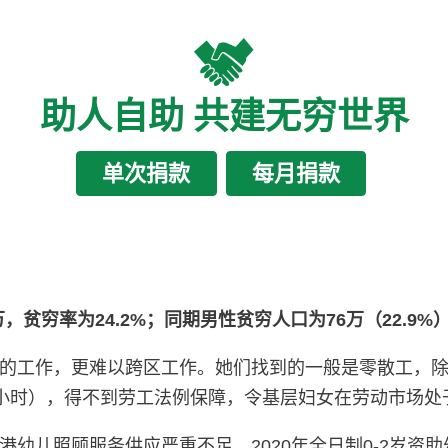
助人自助 共建无穷世界
单次捐款
每月捐款
，贫穷率为24.2%；同期男性贫穷人口为76万（22.9%
的工作，更难以跨区工作。她们找到的一般是零散工，
18小时），得不到劳工法例保障，令基层妇女在劳动市场处
照顾服务供应严重不足，2020年全日制0-2岁资助幼儿照顾