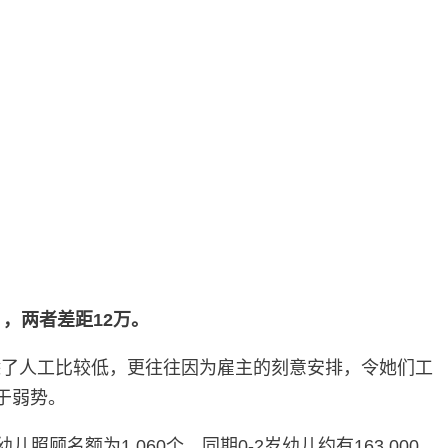
），两者差距12万。
除了人工比较低，更往往因为雇主的刻意安排，令她们工
于弱势。
名额为1,060个，同期0-2岁幼儿约有163,000