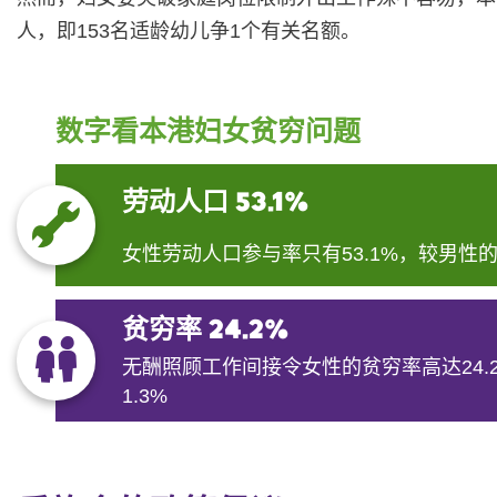
人，即153名适龄幼儿争1个有关名额。
数字看本港妇女贫穷问题
劳动人口
53.1%
女性劳动人口参与率只有53.1%，较男性的约
贫穷率 24.2%
无酬照顾工作间接令女性的贫穷率高达24.
1.3%