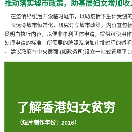
推动落实墟市政策，助基层妇女增加收
- 在疫情纾缓后开设临时墟市，以助疫情下生计受创
- 长远令墟市恒常化，研究订立墟市政策，内容宜包
员明白执行内容，以便非牟利团体申请；提供可使用作
处理申请的标准，所需要的牌照及增加审批过程的透明
- 建议政府在中央层面 (如政务司)设立一站式管理
了解香港妇女贫穷
（短片制作年份：2016）