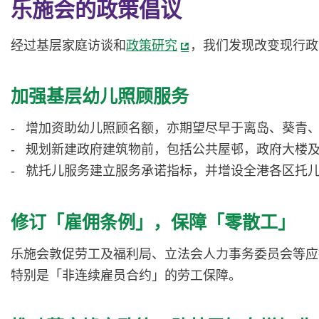
乐施会的政策倡议
经过基层家庭访谈和
政策研究
，我们发现改变现行政
加强基层幼儿照顾服务
- 增加资助幼儿照顾名额，亦期望尽早于离岛、葵青
- 规划新建政府建筑物前，包括公共屋邨，政府大楼
- 就托儿服务建立服务承诺指标，并增设全港各区托
修订「雇佣条例」，保障「零散工」
乐施会敦促劳工及福利局、立法会人力事务委员会等应
特别是「非连续雇员合约」的劳工保障。