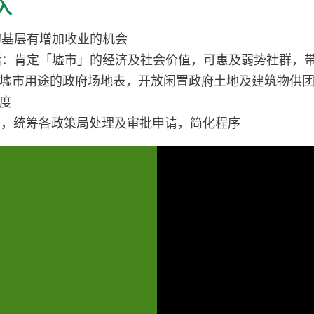
入
的基层有增加收业的机会
括：肯定「墟市」的经济及社会价值，可惠及弱势社群，
墟市用途的政府场地表，开放闲置政府土地及建筑物供
度
平台，统筹各政策局处理及审批申请，简化程序