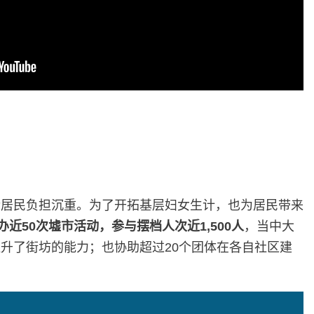
令居民负担沉重。为了开拓基层妇女生计，也为居民带来
举办近50次墟市活动，参与摆档人次近1,500人
，当中大
升了街坊的能力；也协助超过20个团体在各自社区建