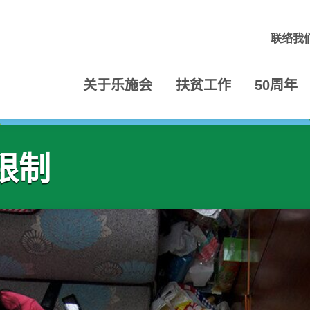
联络我
关于乐施会
扶贫工作
50周年
限制