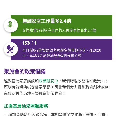
無酬家庭工作量多2.4倍
女性擔當無酬家庭工作的人數較男性高出2.4倍
153：1
全日制0-2歲資助幼兒照顧名額長期不足，在2020
年，每153名適齡幼兒爭1個有關名額
樂施會的政策倡議
經過基層家庭訪談和
政策研究
，我們發現改變現行政策，才
可以有效解決婦女貧窮問題，因此我們大力推動政府創造家庭
崗位友善的環境。樂施會促請政府：
加强基層幼兒照顧服務
- 增加資助幼兒照顧名額，亦期望儘早於離島、葵青、西貢、