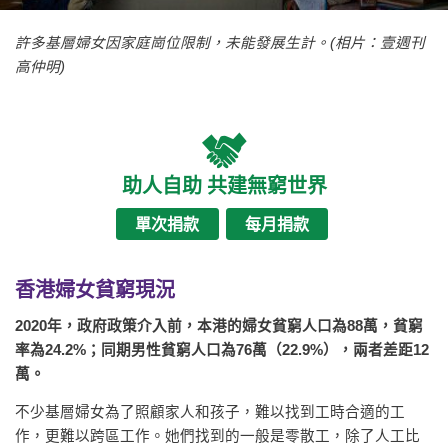
許多基層婦女因家庭崗位限制，未能發展生計。(相片：壹週刊
高仲明)
助人自助 共建無窮世界
單次捐款
每月捐款
香港婦女貧窮現況
2020年，政府政策介入前，本港的婦女貧窮人口為88萬，貧窮
率為24.2%；同期男性貧窮人口為76萬（22.9%），兩者差距12
萬。
不少基層婦女為了照顧家人和孩子，難以找到工時合適的工
作，更難以跨區工作。她們找到的一般是零散工，除了人工比