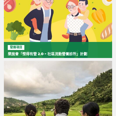
發展項目
樂施會「慳得有營 2.0 - 社區流動營養診所」計劃