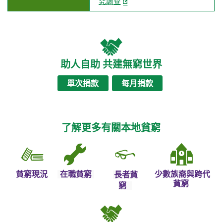
究調查
助人自助 共建無窮世界
單次捐款
每月捐款
了解更多有關本地貧窮
貧窮現況
在職貧窮
少數族裔與跨代
長者貧
貧窮
窮