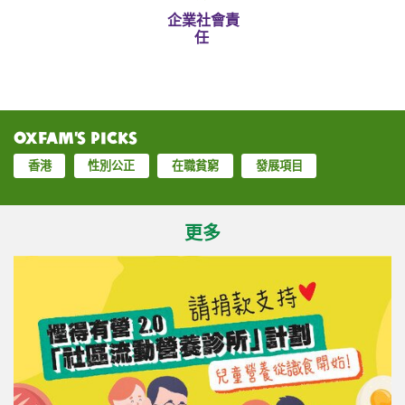
企業社會責
任
Oxfam’s Picks
香港
性別公正
在職貧窮
發展項目
更多