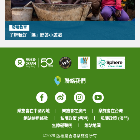
發展教育
了解我好「媽」問答小遊戲
聯絡我們
Facebook
Weibo
Instagram
YouTube
樂施會在中國內地
樂施會在澳門
樂施會在台灣
網站使用條款
私隱政策 (香港)
私隱政策 (澳門)
無障礙聲明
網站地圖
©2026 版權屬香港樂施會所有