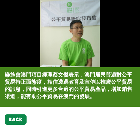
樂施會澳門項目經理蔡文傑表示，澳門居民普遍對公平
貿易持正面態度，相信透過教育及宣傳以推廣公平貿易
的訊息，同時引進更多合適的公平貿易產品，增加銷售
渠道，能有助公平貿易在澳門的發展。
BACK