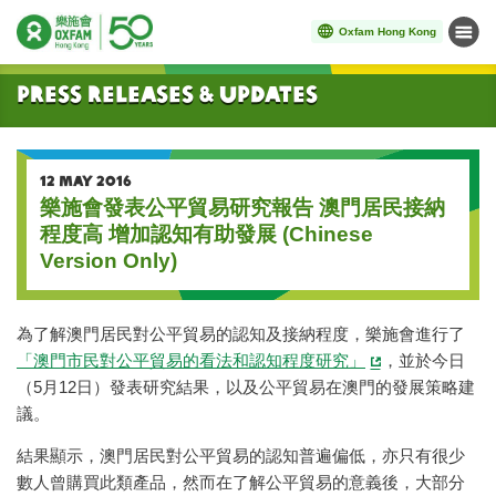
Oxfam Hong Kong
Menu
Start main content
Press Releases & Updates
12 MAY 2016
樂施會發表公平貿易研究報告 澳門居民接納
程度高 增加認知有助發展 (Chinese
Version Only)
為了解澳門居民對公平貿易的認知及接納程度，樂施會進行了
「澳門市民對公平貿易的看法和認知程度研究」
，並於今日
（5月12日）發表研究結果，以及公平貿易在澳門的發展策略建
議。
結果顯示，澳門居民對公平貿易的認知普遍偏低，亦只有很少
數人曾購買此類產品，然而在了解公平貿易的意義後，大部分