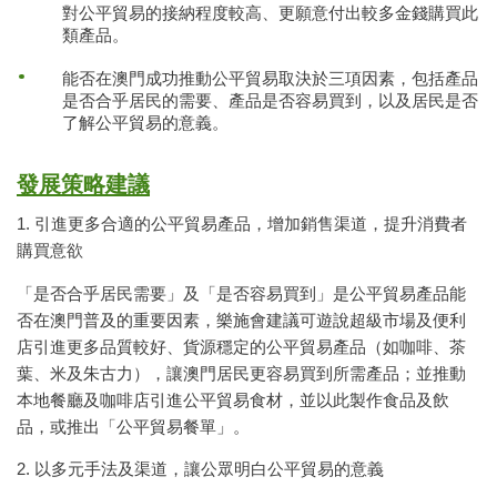
對公平貿易的接納程度較高、更願意付出較多金錢購買此
類產品。
能否在澳門成功推動公平貿易取決於三項因素，包括產品
是否合乎居民的需要、產品是否容易買到，以及居民是否
了解公平貿易的意義。
發展策略建議
1. 引進更多合適的公平貿易產品，增加銷售渠道，提升消費者
購買意欲
「是否合乎居民需要」及「是否容易買到」是公平貿易產品能
否在澳門普及的重要因素，樂施會建議可遊說超級市場及便利
店引進更多品質較好、貨源穩定的公平貿易產品（如咖啡、茶
葉、米及朱古力），讓澳門居民更容易買到所需產品；並推動
本地餐廳及咖啡店引進公平貿易食材，並以此製作食品及飲
品，或推出「公平貿易餐單」。
2. 以多元手法及渠道，讓公眾明白公平貿易的意義