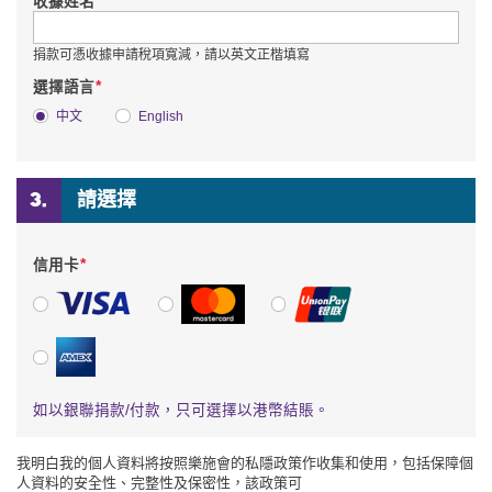
*
收據姓名
捐款可憑收據申請稅項寬減，請以英文正楷填寫
*
選擇語言
中文
English
請選擇
*
信用卡
VISA
萬事達卡
銀聯
美國運通
如以銀聯捐款/付款，只可選擇以港幣結賬。
我明白我的個人資料將按照樂施會的私隱政策作收集和使用，包括保障個
人資料的安全性、完整性及保密性，該政策可