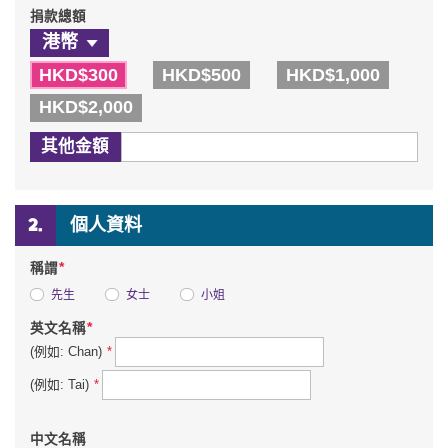
捐款總額
HKD$300
HKD$500
HKD$1,000
HKD$2,000
其他金額
個人資料
*
稱謂
先生
女士
小姐
*
英文名稱
*
(例如: Chan)
*
(例如: Tai)
中文名稱