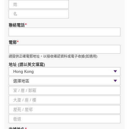
*
聯絡電話
*
電郵
請提供正確電郵地址，以接收確認資料或電子收據(如適用)
地址 (請以英文填寫)
國家 / 地區
區