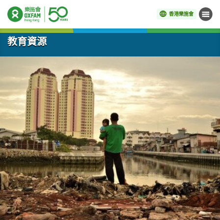
香港樂施會
目錄
開始主要內容
教育資源