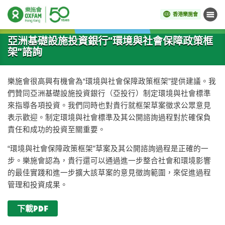
香港樂施會
目錄
開始主要內容
亞洲基礎設施投資銀行“環境與社會保障政策框
架”諮詢
樂施會很高興有機會為“環境與社會保障政策框架”提供建議。我
們贊同亞洲基礎設施投資銀行（亞投行）制定環境與社會標準
來指導各項投資。我們同時也對貴行就框架草案徵求公眾意見
表示歡迎。制定環境與社會標準及其公開諮詢過程對於確保負
責任和成功的投資至關重要。
“環境與社會保障政策框架”草案及其公開諮詢過程是正確的一
步。樂施會認為，貴行還可以通過進一步整合社會和環境影響
的最佳實踐和進一步擴大該草案的意見徵詢範圍，來促進過程
管理和投資成果。
下載PDF