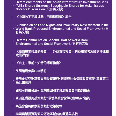
Oxfam comments on the Asian Infrastructure Investment Bank
(AIIB) Energy Strategy: Sustainable Energy for Asia - Issues
Note for Discussion (只有英文版)
《中國的不平等挑戰：回顧與對策》報告
Submission on Land Rights and Involuntary Resettlement in the
World Bank Proposed Environmental and Social Framework (只
有英文版)
Oxfam Comments on Second Draft of World Bank
Environmental and Social Framework (只有英文版
《緬甸農業領域的外資——外商直接投資、利益相關者及國家法律和
政策評估》
《自主、事前、知情的認可指南》
民間組織參與G20手冊
樂施會就亞洲基礎設施投資銀行“環境與社會保障政策框架”草案第二
稿反饋意見
國際可持續發展研究院農田和水資源投資合同談判指南
亞洲基礎設施投資銀行“環境與社會保障政策框架”諮詢
樂施會金磚國家開發銀行政策簡報
泰國農業投資對湄公河地區減貧的機遇與挑戰