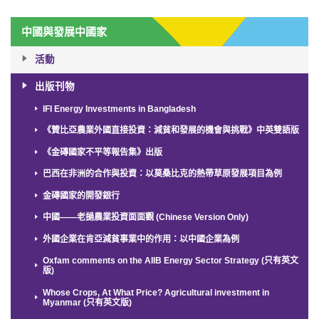
中國與發展中國家
活動
出版刊物
IFI Energy Investments in Bangladesh
《贊比亞農業外國直接投資：減貧和發展的機會與挑戰》中英雙語版
《金磚國家不平等報告集》出版
巴西在非洲的合作與投資：以莫桑比克的熱帶草原發展項目為例
金磚國家的開發銀行
中國——老撾農業投資面面觀 (Chinese Version Only)
外國企業在肯亞減貧事業中的作用：以中國企業為例
Oxfam comments on the AIIB Energy Sector Strategy (只有英文
版)
Whose Crops, At What Price? Agricultural investment in
Myanmar (只有英文版)