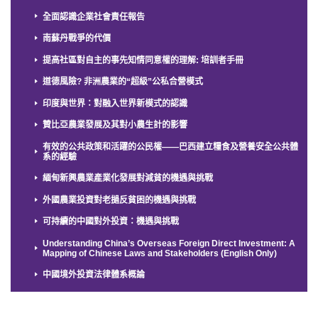
全面認識企業社會責任報告
南蘇丹戰爭的代價
提高社區對自主的事先知情同意權的理解: 培訓者手冊
道德風險? 非洲農業的“超級”公私合營模式
印度與世界：對融入世界新模式的認識
贊比亞農業發展及其對小農生計的影響
有效的公共政策和活躍的公民權——巴西建立糧食及營養安全公共體
系的經驗
緬甸新興農業產業化發展對減貧的機遇與挑戰
外國農業投資對老撾反貧困的機遇與挑戰
可持續的中國對外投資：機遇與挑戰
Understanding China’s Overseas Foreign Direct Investment: A
Mapping of Chinese Laws and Stakeholders (English Only)
中國境外投資法律體系概論