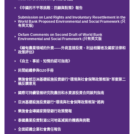
《中國的不平等挑戰：回顧與對策》報告
Submission on Land Rights and Involuntary Resettlement in the
World Bank Proposed Environmental and Social Framework (只
有英文版)
Oxfam Comments on Second Draft of World Bank
Environmental and Social Framework (只有英文版
《緬甸農業領域的外資——外商直接投資、利益相關者及國家法律和
政策評估》
《自主、事前、知情的認可指南》
民間組織參與G20手冊
樂施會就亞洲基礎設施投資銀行“環境與社會保障政策框架”草案第二
稿反饋意見
國際可持續發展研究院農田和水資源投資合同談判指南
亞洲基礎設施投資銀行“環境與社會保障政策框架”諮詢
樂施會金磚國家開發銀行政策簡報
泰國農業投資對湄公河地區減貧的機遇與挑戰
全面認識企業社會責任報告