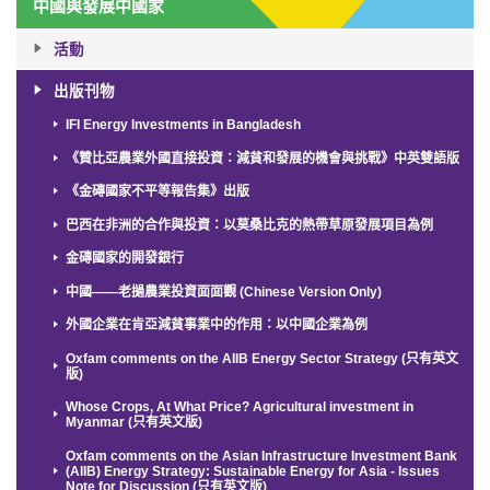
中國與發展中國家
活動
出版刊物
IFI Energy Investments in Bangladesh
《贊比亞農業外國直接投資：減貧和發展的機會與挑戰》中英雙語版
《金磚國家不平等報告集》出版
巴西在非洲的合作與投資：以莫桑比克的熱帶草原發展項目為例
金磚國家的開發銀行
中國——老撾農業投資面面觀 (Chinese Version Only)
外國企業在肯亞減貧事業中的作用：以中國企業為例
Oxfam comments on the AIIB Energy Sector Strategy (只有英文
版)
Whose Crops, At What Price? Agricultural investment in
Myanmar (只有英文版)
Oxfam comments on the Asian Infrastructure Investment Bank
(AIIB) Energy Strategy: Sustainable Energy for Asia - Issues
Note for Discussion (只有英文版)