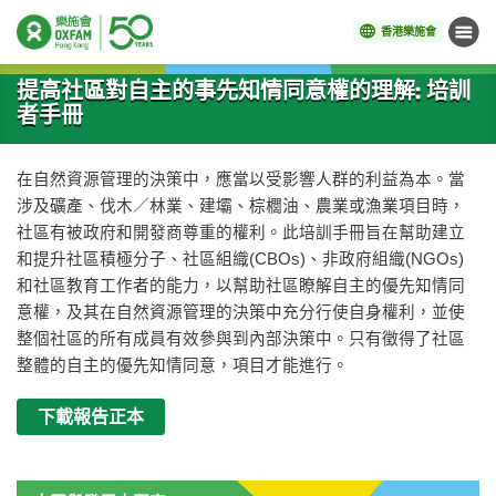
香港樂施會
目錄
開始主要內容
提高社區對自主的事先知情同意權的理解: 培訓
者手冊
在自然資源管理的決策中，應當以受影響人群的利益為本。當
涉及礦產、伐木／林業、建壩、棕櫚油、農業或漁業項目時，
社區有被政府和開發商尊重的權利。此培訓手冊旨在幫助建立
和提升社區積極分子、社區組織(CBOs)、非政府組織(NGOs)
和社區教育工作者的能力，以幫助社區瞭解自主的優先知情同
意權，及其在自然資源管理的決策中充分行使自身權利，並使
整個社區的所有成員有效參與到內部決策中。只有徵得了社區
整體的自主的優先知情同意，項目才能進行。
下載報告正本