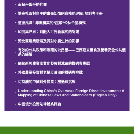
南蘇丹戰爭的代價
提高社區對自主的事先知情同意權的理解: 培訓者手冊
道德風險? 非洲農業的“超級”公私合營模式
印度與世界：對融入世界新模式的認識
贊比亞農業發展及其對小農生計的影響
有效的公共政策和活躍的公民權——巴西建立糧食及營養安全公共體
系的經驗
緬甸新興農業產業化發展對減貧的機遇與挑戰
外國農業投資對老撾反貧困的機遇與挑戰
可持續的中國對外投資：機遇與挑戰
Understanding China’s Overseas Foreign Direct Investment: A
Mapping of Chinese Laws and Stakeholders (English Only)
中國境外投資法律體系概論