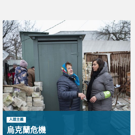
人道主義
烏克蘭危機