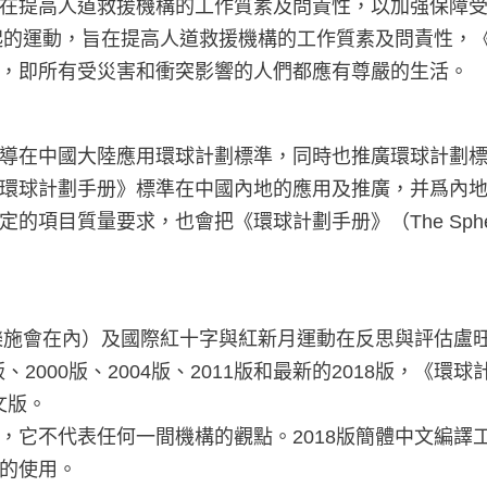
在提高人道救援機構的工作質素及問責性，以加强保障
發起的運動，旨在提高人道救援機構的工作質素及問責性，
，即所有受災害和衝突影響的人們都應有尊嚴的生活。
導在中國大陸應用環球計劃標準，同時也推廣環球計劃
環球計劃手册》標準在中國內地的應用及推廣，并爲內
目質量要求，也會把《環球計劃手册》（The Sphere
括樂施會在內）及國際紅十字與紅新月運動在反思與評估盧
、2000版、2004版、2011版和最新的2018版，
文版。
，它不代表任何一間機構的觀點。2018版簡體中文編譯
的使用。