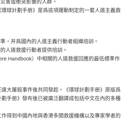
受災害或衝突影響的人群。
《環球計劃手册》是爲這項運動制定的一套人道主義救
標準，并爲國內的人道主義行動者組織培訓。
地的人道救援行動者提供培訓。
 Handbook）中相關的人道救援回應的最低標準作
旺達大屠殺事件後共同發起。《環球計劃手册》原版爲
《環球計劃手册》發布後已被廣泛翻譯成包括中文在內的多種
工作得到中國內地與香港多間救援機構以及專家學者的