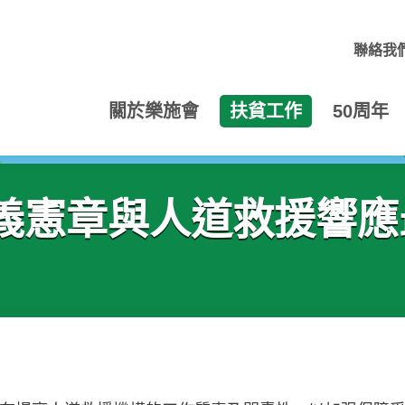
聯絡我
關於樂施會
扶貧工作
50周年
義憲章與人道救援響應