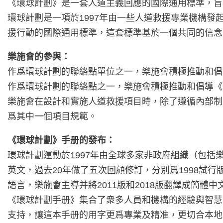
《環球計劃》是一套人道主義回應的國際通用標準，旨
環球計劃是一項於1997年由一些人道救援專業機構
援行動的國際通用標準，這套標準基於一個共同的信念
樂施會的參與：
作爲環球計劃的聯絡點單位之一，樂施會積極推動和倡
作爲環球計劃的聯絡點之一，樂施會積極推動和倡導《
樂施會在設計和實施人道救援項目時，除了遵循內部制定的項
爲其中一個項目規範。
《環球計劃》手册的發布：
環球計劃運動於1997年由全球多家非政府組織（包
英文，過去20年做了五次回顧修訂，分別爲1998試行版
語言，樂施會主導并將2011版和2018版翻譯成簡體中
《環球計劃手册》集合了衆多人員和機構的經驗與智慧
支持，讓這本手册的用字更爲專業及精准，更切合本地