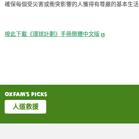
確保每個受災害或衝突影響的人獲得有尊嚴的基本生活
按此下載《環球計劃》手冊簡體中文版
Oxfam’s Picks
人道救援