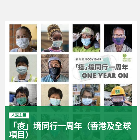
人道主義
「疫」境同行一周年（香港及全球
項目）