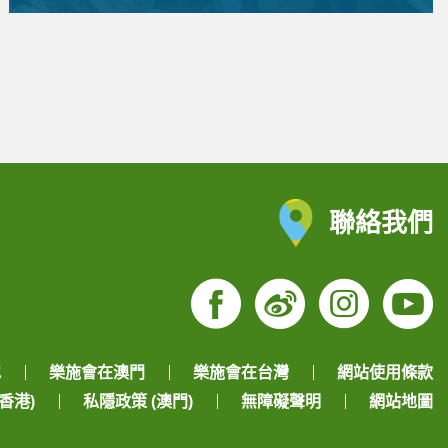
聯絡我們
Facebook
Weibo
Insta
Yo
地
樂施會在澳門
樂施會在台灣
網站使用條款
香港)
私隱政策 (澳門)
無障礙聲明
網站地圖