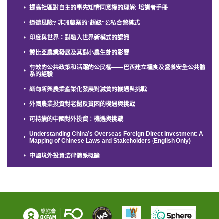
提高社區對自主的事先知情同意權的理解: 培訓者手冊
道德風險? 非洲農業的“超級”公私合營模式
印度與世界：對融入世界新模式的認識
贊比亞農業發展及其對小農生計的影響
有效的公共政策和活躍的公民權——巴西建立糧食及營養安全公共體
系的經驗
緬甸新興農業產業化發展對減貧的機遇與挑戰
外國農業投資對老撾反貧困的機遇與挑戰
可持續的中國對外投資：機遇與挑戰
Understanding China’s Overseas Foreign Direct Investment: A
Mapping of Chinese Laws and Stakeholders (English Only)
中國境外投資法律體系概論