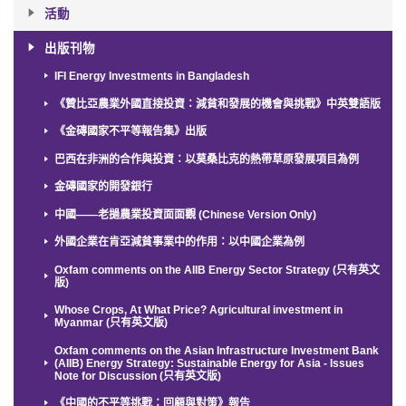
活動
出版刊物
IFI Energy Investments in Bangladesh
《贊比亞農業外國直接投資：減貧和發展的機會與挑戰》中英雙語版
《金磚國家不平等報告集》出版
巴西在非洲的合作與投資：以莫桑比克的熱帶草原發展項目為例
金磚國家的開發銀行
中國——老撾農業投資面面觀 (Chinese Version Only)
外國企業在肯亞減貧事業中的作用：以中國企業為例
Oxfam comments on the AIIB Energy Sector Strategy (只有英文
版)
Whose Crops, At What Price? Agricultural investment in
Myanmar (只有英文版)
Oxfam comments on the Asian Infrastructure Investment Bank
(AIIB) Energy Strategy: Sustainable Energy for Asia - Issues
Note for Discussion (只有英文版)
《中國的不平等挑戰：回顧與對策》報告