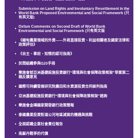
Submission on Land Rights and Involuntary Resettlement in the
World Bank Proposed Environmental and Social Framework (只
有英文版)
Oxfam Comments on Second Draft of World Bank
Environmental and Social Framework (只有英文版
《緬甸農業領域的外資——外商直接投資、利益相關者及國家法律和
政策評估》
《自主、事前、知情的認可指南》
民間組織參與G20手冊
樂施會就亞洲基礎設施投資銀行“環境與社會保障政策框架”草案第二
稿反饋意見
國際可持續發展研究院農田和水資源投資合同談判指南
亞洲基礎設施投資銀行“環境與社會保障政策框架”諮詢
樂施會金磚國家開發銀行政策簡報
泰國農業投資對湄公河地區減貧的機遇與挑戰
全面認識企業社會責任報告
南蘇丹戰爭的代價