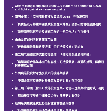
Oxfam Hong Kong calls upon G20 leaders to commit to SDGs
and fight against extreme inequality
國際會議：「亞洲海外直接投資論壇 2015」在香港召開
「負責任及可持續中國農業投資在柬埔寨」國際研討會在金邊召開
「新興國際倡導平台及議題工作組主題工作坊」在京舉行
南南合作案例研討會在廈門召開
「促進農業法律和政策選擇中的可持續投資」研討會
第二屆老撾國家研究和發展論壇：「迎接東盟經濟共同體」
「農業國際合作與非洲的包容性、可持續發展：機遇和挑戰」國際研
討會在京召開
外國農業投資對老撾反貧困的機遇與挑戰
「中國企業可持續的對外農業投資研討會」在京召開
第五屆「中國（雲南）境外投資企業研討會---企業與社會關係」召開
「緬甸農業發展與中緬農業合作」國際研討會召開
緬甸新興農業產業化發展對減貧的機遇與挑戰