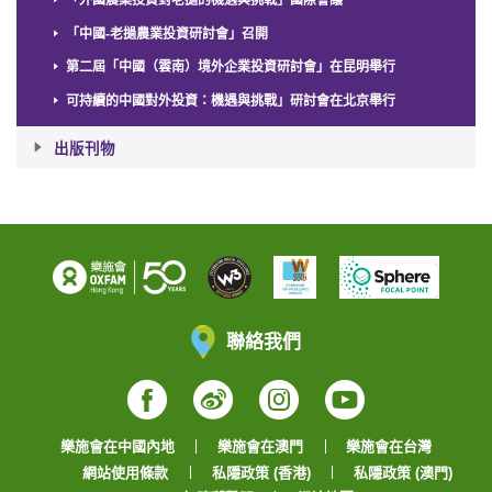
「外國農業投資對老撾的機遇與挑戰」國際會議
「中國-老撾農業投資研討會」召開
第二屆「中國（雲南）境外企業投資研討會」在昆明舉行
可持續的中國對外投資：機遇與挑戰」研討會在北京舉行
出版刊物
聯絡我們
Facebook
Weibo
Instagram
YouTube
樂施會在中國內地
樂施會在澳門
樂施會在台灣
網站使用條款
私隱政策 (香港)
私隱政策 (澳門)