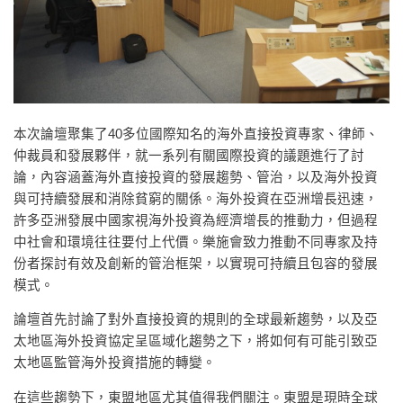
本次論壇聚集了40多位國際知名的海外直接投資專家、律師、
仲裁員和發展夥伴，就一系列有關國際投資的議題進行了討
論，內容涵蓋海外直接投資的發展趨勢、管治，以及海外投資
與可持續發展和消除貧窮的關係。海外投資在亞洲增長迅速，
許多亞洲發展中國家視海外投資為經濟增長的推動力，但過程
中社會和環境往往要付上代價。樂施會致力推動不同專家及持
份者探討有效及創新的管治框架，以實現可持續且包容的發展
模式。
論壇首先討論了對外直接投資的規則的全球最新趨勢，以及亞
太地區海外投資協定呈區域化趨勢之下，將如何有可能引致亞
太地區監管海外投資措施的轉變。
在這些趨勢下，東盟地區尤其值得我們關注。東盟是現時全球