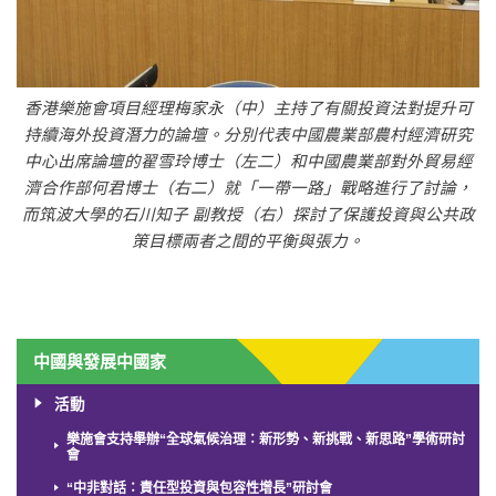
香港樂施會項目經理梅家永（中）主持了有關投資法對提升可
持續海外投資潛力的論壇。分別代表中國農業部農村經濟研究
中心出席論壇的翟雪玲博士（左二）和中國農業部對外貿易經
濟合作部何君博士（右二）就「一帶一路」戰略進行了討論，
而筑波大學的石川知子 副教授（右）探討了保護投資與公共政
策目標兩者之間的平衡與張力。
中國與發展中國家
活動
樂施會支持舉辦“全球氣候治理：新形勢、新挑戰、新思路”學術研討
會
“中非對話：責任型投資與包容性增長”研討會