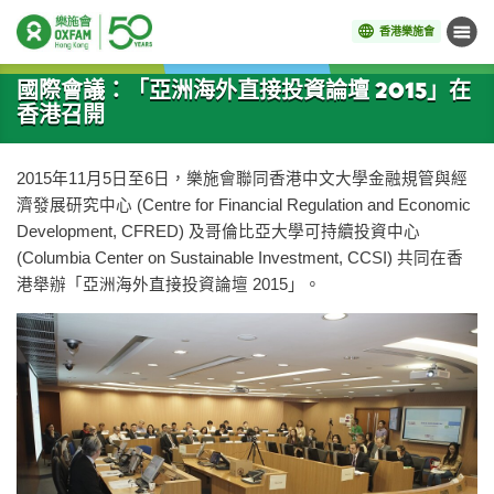
香港樂施會
目錄
開始主要內容
國際會議：「亞洲海外直接投資論壇 2015」在
香港召開
2015年11月5日至6日，樂施會聯同香港中文大學金融規管與經
濟發展研究中心 (Centre for Financial Regulation and Economic
Development, CFRED) 及哥倫比亞大學可持續投資中心
(Columbia Center on Sustainable Investment, CCSI) 共同在香
港舉辦「亞洲海外直接投資論壇 2015」。