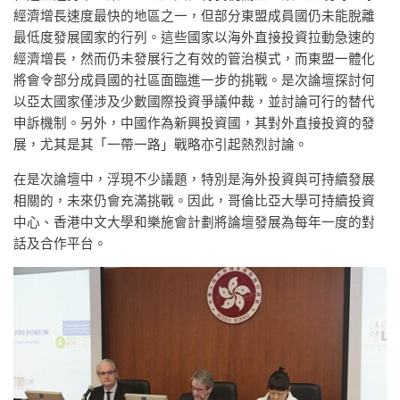
經濟增長速度最快的地區之一，但部分東盟成員國仍未能脫離
最低度發展國家的行列。這些國家以海外直接投資拉動急速的
經濟增長，然而仍未發展行之有效的管治模式，而東盟一體化
將會令部分成員國的社區面臨進一步的挑戰。是次論壇探討何
以亞太國家僅涉及少數國際投資爭議仲裁，並討論可行的替代
申訴機制。另外，中國作為新興投資國，其對外直接投資的發
展，尤其是其「一帶一路」戰略亦引起熱烈討論。
在是次論壇中，浮現不少議題，特別是海外投資與可持續發展
相關的，未來仍會充滿挑戰。因此，哥倫比亞大學可持續投資
中心、香港中文大學和樂施會計劃將論壇發展為每年一度的對
話及合作平台。