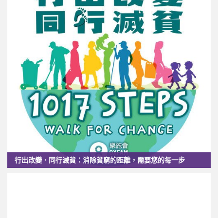
行出改變．同行滅貧：消除貧窮的距離，需要您的每一步