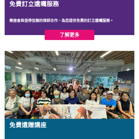
免費訂立遺囑服務
樂施會與值得信賴的律師合作，為您提供免費的訂立遺囑服務。
了解更多
免費遺贈講座