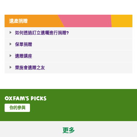
遺產捐贈
如何透過訂立遺囑進行捐贈?
保單捐贈
遺贈講座
樂施會遺贈之友
Oxfam’s Picks
你的參與
更多