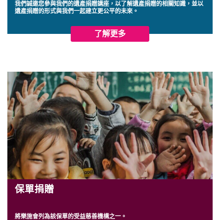
我們誠邀您參與我們的遺產捐贈講座，以了解遺產捐贈的相關知識，並以
遺產捐贈的形式與我們一起建立更公平的未來。
了解更多
保單捐贈
將樂施會列為該保單的受益慈善機構之一。