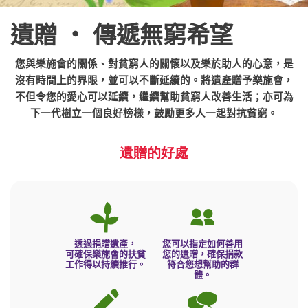
遺贈 ‧ 傳遞無窮希望
您與樂施會的關係、對貧窮人的關懷以及樂於助人的心意，是
沒有時間上的界限，並可以不斷延續的。將遺產贈予樂施會，
不但令您的愛心可以延續，繼續幫助貧窮人改善生活；亦可為
下一代樹立一個良好榜樣，鼓勵更多人一起對抗貧窮。
遺贈的好處
透過捐贈遺產，
您可以指定如何善用
可確保樂施會的扶貧
您的遺贈，確保捐款
工作得以持續推行。
符合您想幫助的群
體。