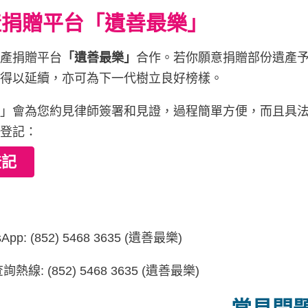
捐贈平台
「遺善最樂」
遺產捐贈平台
「遺善最樂」
合作。若你願意捐贈部份遺產
心得以延續，亦可為下一代樹立良好榜樣。
樂」會為您約見律師簽署和見證，過程簡單方便，而且具
式登記：
登記
：
App: (852) 5468 3635 (遺善最樂)
熱線: (852) 5468 3635 (遺善最樂)