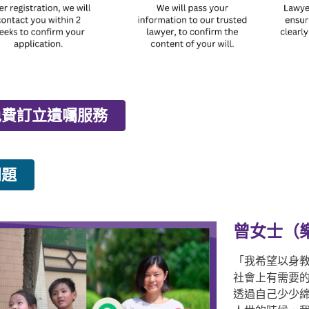
免費訂立遺囑服務​
問題
曾女士（
「我希望以身
社會上有需要的
透過自己少少