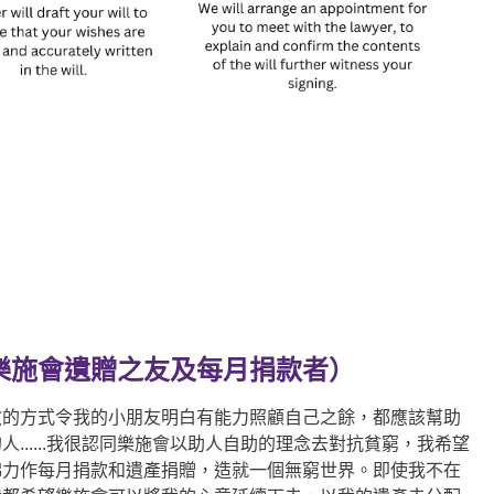
樂施會遺贈之友及每月捐款者）
教的方式令我的小朋友明白有能力照顧自己之餘，都應該幫助
人......我很認同樂施會以助人自助的理念去對抗貧窮，我希望
綿力作每月捐款和遺產捐贈，造就一個無窮世界。即使我不在