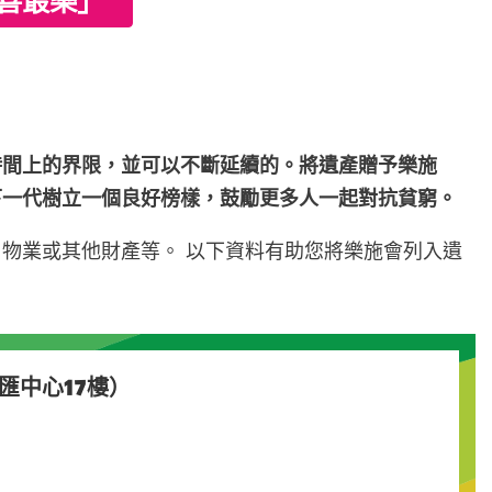
最樂」​​
時間上的界限，並可以不斷延續的。
將遺產贈予樂施
下一代樹立一個良好榜樣，鼓勵更多人一起對抗貧窮。
物業或其他財產等。 以下資料有助您將樂施會列入遺
心17樓） ​