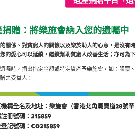
遺產捐贈平台「遺善
產捐贈：將樂施會納入您的遺囑中
會的關係、對貧窮人的關懷以及樂於助人的心意，是沒有
令您的愛心可以延續，繼續幫助貧窮人改善生活；亦可為
遺囑時，捐出指定金額或特定資產予樂施會，如：股票、
捐贈之受益人：
機構全名及地址︰樂施會（香港北角馬寶道28號華匯中
註冊號碼︰215859
登記號碼：C0215859