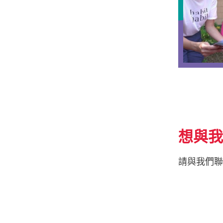
想與
請與我們聯絡