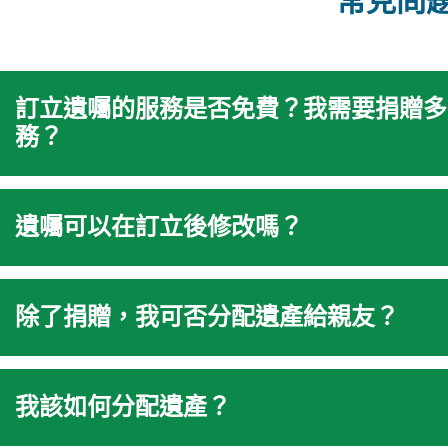
常見問
訂立遺囑的服務是否免費？我需要捐贈多
務？
遺囑可以在訂立後修改嗎？
除了捐贈，我可否分配遺產給親友？
我該如何分配遺產？