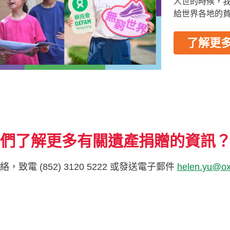
人世的時候，
給世界各地的
了解更
我們了解更多有關遺產捐贈的資訊
，致電 (852) 3120 5222 或發送電子郵件
helen.yu@ox