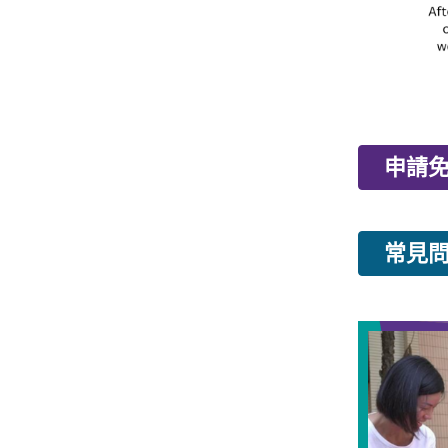
​申請
常見