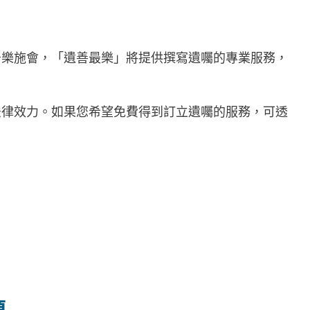
予樂施會，「遺善最樂」將提供撰寫遺囑的專業服務，
法律效力。如果您希望免費得到訂立遺囑的服務，可透