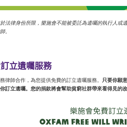
由於法律身份所限，樂施會不能被委託為遺囑的執行人或
律師。
費訂立遺囑服務
義務律師合作，為您提供免費的訂立遺囑服務。
只要你願意
為你訂立遺囑。您的捐款將會幫助貧窮社群帶來看得見的