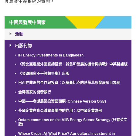
其農業生產系統的實施。
中國與發展中國家
活動
出版刊物
IFI Energy Investments in Bangladesh
《贊比亞農業外國直接投資：減貧和發展的機會與挑戰》中英雙語版
《金磚國家不平等報告集》出版
巴西在非洲的合作與投資：以莫桑比克的熱帶草原發展項目為例
金磚國家的開發銀行
中國——老撾農業投資面面觀 (Chinese Version Only)
外國企業在肯亞減貧事業中的作用：以中國企業為例
Oxfam comments on the AIIB Energy Sector Strategy (只有英文
版)
Whose Crops, At What Price? Agricultural investment in