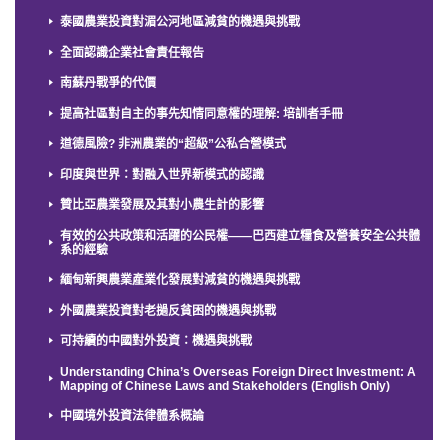
泰國農業投資對湄公河地區減貧的機遇與挑戰
全面認識企業社會責任報告
南蘇丹戰爭的代價
提高社區對自主的事先知情同意權的理解: 培訓者手冊
道德風險? 非洲農業的“超級”公私合營模式
印度與世界：對融入世界新模式的認識
贊比亞農業發展及其對小農生計的影響
有效的公共政策和活躍的公民權——巴西建立糧食及營養安全公共體
系的經驗
緬甸新興農業產業化發展對減貧的機遇與挑戰
外國農業投資對老撾反貧困的機遇與挑戰
可持續的中國對外投資：機遇與挑戰
Understanding China’s Overseas Foreign Direct Investment: A
Mapping of Chinese Laws and Stakeholders (English Only)
中國境外投資法律體系概論