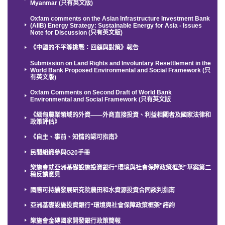
Myanmar (只有英文版)
Oxfam comments on the Asian Infrastructure Investment Bank
(AIIB) Energy Strategy: Sustainable Energy for Asia - Issues
Note for Discussion (只有英文版)
《中國的不平等挑戰：回顧與對策》報告
Submission on Land Rights and Involuntary Resettlement in the
World Bank Proposed Environmental and Social Framework (只
有英文版)
Oxfam Comments on Second Draft of World Bank
Environmental and Social Framework (只有英文版
《緬甸農業領域的外資——外商直接投資、利益相關者及國家法律和
政策評估》
《自主、事前、知情的認可指南》
民間組織參與G20手冊
樂施會就亞洲基礎設施投資銀行“環境與社會保障政策框架”草案第二
稿反饋意見
國際可持續發展研究院農田和水資源投資合同談判指南
亞洲基礎設施投資銀行“環境與社會保障政策框架”諮詢
樂施會金磚國家開發銀行政策簡報