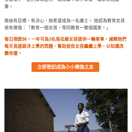
重。
姬絲有目標，有決心，她希望成為一名護士。 她認為教育女孩
很有價值：「教育一個女孩，等同教育一整個國家。」
每日捐款$6，
一年
可為3名馬拉維女孩提供一輛單車，減輕她們
每天長途跋涉上學的問題
，
幫助這些女孩繼續上學，以知識改
變命運
。
立即登記成為小小樂施之友