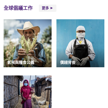
全球倡議工作
更多
氣候與糧食公義
價錢背後