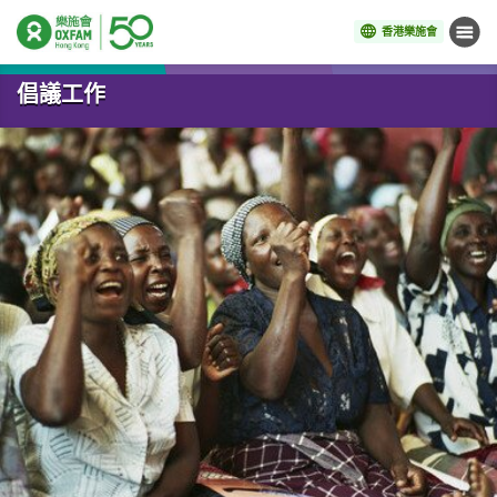
香港樂施會
目錄
開始主要內容
倡議工作