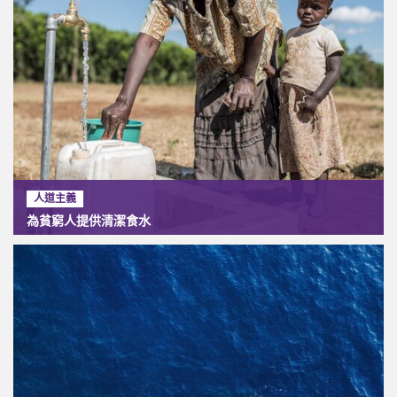
人道主義
為貧窮人提供清潔食水