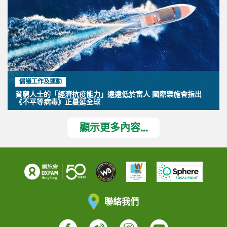
倡議工作及運動
貧窮人士的「經濟抗疫能力」遠遠低於富人 國際樂施會指出
《不平等病毒》正蔓延全球
顯示更多內容...
聯絡我們