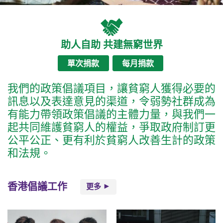
助人自助 共建無窮世界
單次捐款
每月捐款
我們的政策倡議項目，讓貧窮人獲得必要的
訊息以及表達意見的渠道，令弱勢社群成為
有能力帶領政策倡議的主體力量，與我們一
起共同維護貧窮人的權益，爭取政府制訂更
公平公正、更有利於貧窮人改善生計的政策
和法規。
香港倡議工作
更多