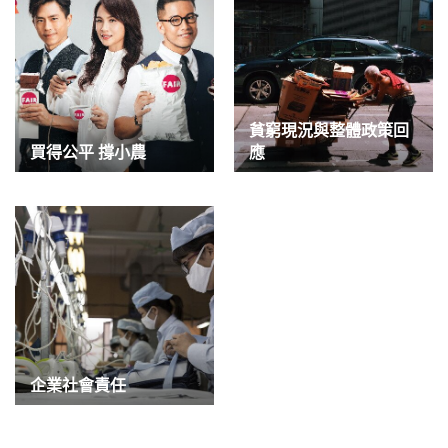
貧窮現況與整體政策回
買得公平 撐小農
應
企業社會責任