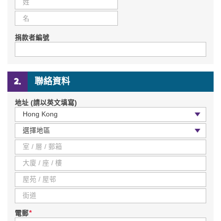
捐款者編號
聯絡資料
地址 (請以英文填寫)
國家 / 地區
區
*
電郵