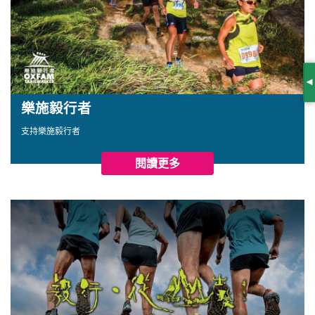
S
樂施毅行者
支持樂施毅行者
閱讀更多