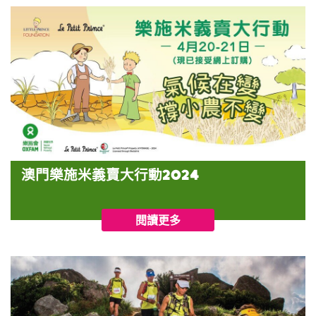
澳門樂施米義賣大行動2024
閱讀更多