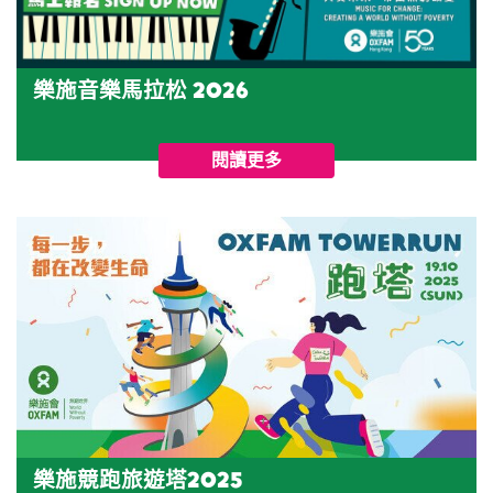
樂施音樂馬拉松 2026
閱讀更多
樂施競跑旅遊塔2025