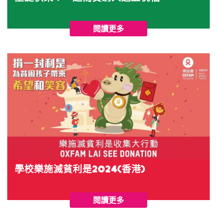
閱讀更多
學校樂施滅貧利是2024(香港)
閱讀更多